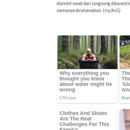
diambil swab dan langsung dikaranti
namanya dirahasiakan. (rry/An1)