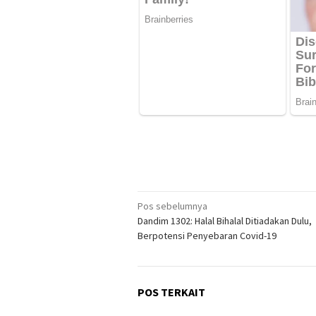
Navigasi
Pos sebelumnya
Dandim 1302: Halal Bihalal Ditiadakan Dulu,
pos
Berpotensi Penyebaran Covid-19
POS TERKAIT