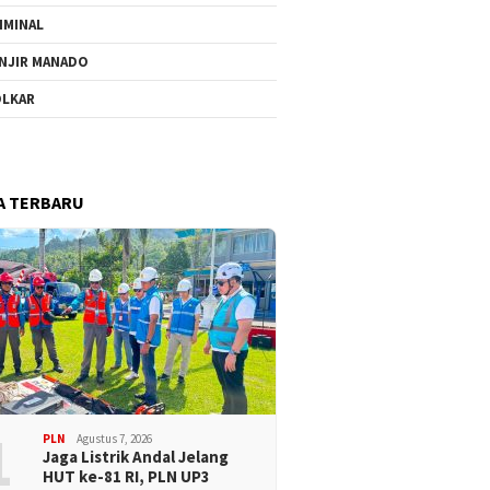
IMINAL
NJIR MANADO
LKAR
A TERBARU
1
PLN
Agustus 7, 2026
Jaga Listrik Andal Jelang
HUT ke-81 RI, PLN UP3