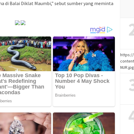
na di Balai Diklat Maumbi,” sebut sumber yang meminta
https:
content
NUR.jp