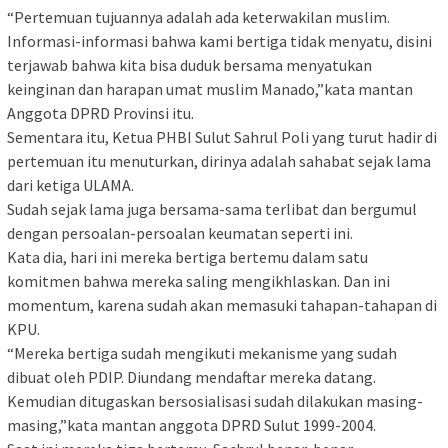
“Pertemuan tujuannya adalah ada keterwakilan muslim.
Informasi-informasi bahwa kami bertiga tidak menyatu, disini
terjawab bahwa kita bisa duduk bersama menyatukan
keinginan dan harapan umat muslim Manado,”kata mantan
Anggota DPRD Provinsi itu.
Sementara itu, Ketua PHBI Sulut Sahrul Poli yang turut hadir di
pertemuan itu menuturkan, dirinya adalah sahabat sejak lama
dari ketiga ULAMA.
Sudah sejak lama juga bersama-sama terlibat dan bergumul
dengan persoalan-persoalan keumatan seperti ini.
Kata dia, hari ini mereka bertiga bertemu dalam satu
komitmen bahwa mereka saling mengikhlaskan. Dan ini
momentum, karena sudah akan memasuki tahapan-tahapan di
KPU.
“Mereka bertiga sudah mengikuti mekanisme yang sudah
dibuat oleh PDIP. Diundang mendaftar mereka datang.
Kemudian ditugaskan bersosialisasi sudah dilakukan masing-
masing,”kata mantan anggota DPRD Sulut 1999-2004.