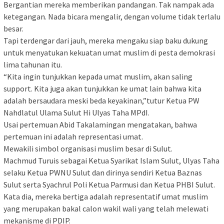
Bergantian mereka memberikan pandangan. Tak nampak ada
ketegangan. Nada bicara mengalir, dengan volume tidak terlalu
besar.
Tapi terdengar dari jauh, mereka mengaku siap baku dukung
untuk menyatukan kekuatan umat muslim di pesta demokrasi
lima tahunan itu.
“Kita ingin tunjukkan kepada umat muslim, akan saling
support. Kita juga akan tunjukkan ke umat lain bahwa kita
adalah bersaudara meski beda keyakinan,”tutur Ketua PW
Nahdlatul Ulama Sulut Hi Ulyas Taha MPdI.
Usai pertemuan Abid Takalamingan mengatakan, bahwa
pertemuan ini adalah representasi umat.
Mewakili simbol organisasi muslim besar di Sulut.
Machmud Turuis sebagai Ketua Syarikat Islam Sulut, Ulyas Taha
selaku Ketua PWNU Sulut dan dirinya sendiri Ketua Baznas
Sulut serta Syachrul Poli Ketua Parmusi dan Ketua PHBI Sulut.
Kata dia, mereka bertiga adalah representatif umat muslim
yang merupakan bakal calon wakil wali yang telah melewati
mekanisme di PDIP.