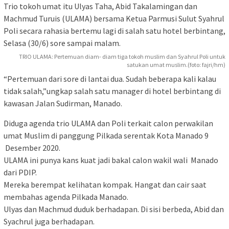
Trio tokoh umat itu Ulyas Taha, Abid Takalamingan dan
Machmud Turuis (ULAMA) bersama Ketua Parmusi Sulut Syahrul
Poli secara rahasia bertemu lagi di salah satu hotel berbintang,
Selasa (30/6) sore sampai malam.
TRIO ULAMA: Pertemuan diam- diam tiga tokoh muslim dan Syahrul Poli untuk
satukan umat muslim.(foto: fajri/hm)
“Pertemuan dari sore di lantai dua. Sudah beberapa kali kalau
tidak salah,”ungkap salah satu manager di hotel berbintang di
kawasan Jalan Sudirman, Manado.
Diduga agenda trio ULAMA dan Poli terkait calon perwakilan
umat Muslim di panggung Pilkada serentak Kota Manado 9
Desember 2020.
ULAMA ini punya kans kuat jadi bakal calon wakil wali Manado
dari PDIP.
Mereka berempat kelihatan kompak. Hangat dan cair saat
membahas agenda Pilkada Manado.
Ulyas dan Machmud duduk berhadapan. Di sisi berbeda, Abid dan
Syachrul juga berhadapan.