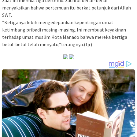
Saat ini mereka tiga bertemu. Sachrul benar-benar
menyaksikan bahwa pertemuan itu berkat petunjuk dari Allah
SWT.
”Ketiganya lebih mengedepankan kepentingan umat
ketimbang pribadi masing-masing. Ini membuat keyakinan
terhadap umat muslim Kota Manado bahwa mereka bertiga
betul-betul telah menyatu,”terangnya.(fjr)