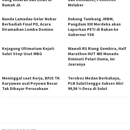
Rumah JA
Meluber
Nanda Lamadau Gelar Nobar
Dukung Tambang JRBM,
Berhadiah Final PD, Acara
Pangdam XIII Merdeka akan
Diramaikan Lomba Domino
Laporkan PETI di Bakan ke
Gubernur YSK
Kejagung Ultimatum Kejati
Wawali RS Riang Gembira, Half
Sulut Stop Usut MBG
Marathon HUT 403 Manado
Diminati Pelari Dunia, Ini
Juaranya
Meninggal saat Kerja, BPJS TK
Terobos Medan Berbahaya,
Karyawan asal Poyowa Besar
PLN Suluttenggo Sukses Aliri
Tak Dibayar Perusahaan
99,56 % Desa di Sulut