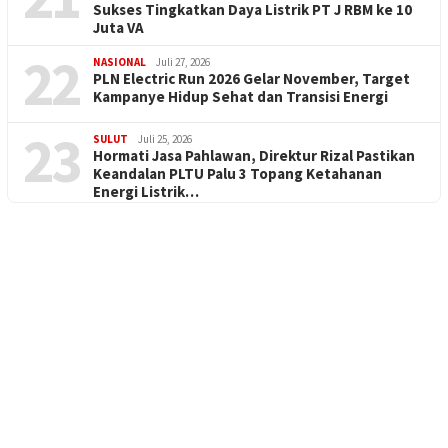
Sukses Tingkatkan Daya Listrik PT J RBM ke 10
Juta VA
22
NASIONAL
Juli 27, 2026
PLN Electric Run 2026 Gelar November, Target
Kampanye Hidup Sehat dan Transisi Energi
23
SULUT
Juli 25, 2026
Hormati Jasa Pahlawan, Direktur Rizal Pastikan
Keandalan PLTU Palu 3 Topang Ketahanan
Energi Listrik…