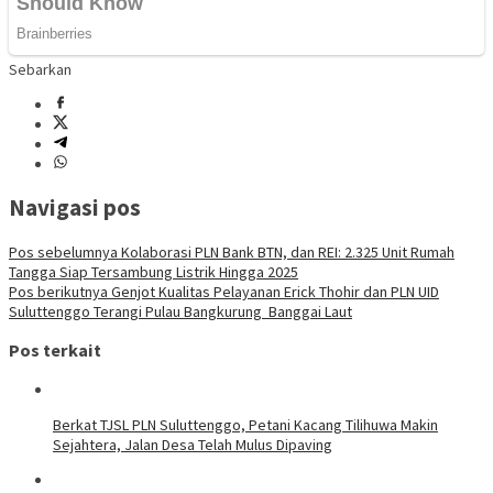
Sebarkan
Navigasi pos
Pos sebelumnya
Kolaborasi PLN Bank BTN, dan REI: 2.325 Unit Rumah
Tangga Siap Tersambung Listrik Hingga 2025
Pos berikutnya
Genjot Kualitas Pelayanan Erick Thohir dan PLN UID
Suluttenggo Terangi Pulau Bangkurung Banggai Laut
Pos terkait
Berkat TJSL PLN Suluttenggo, Petani Kacang Tilihuwa Makin
Sejahtera, Jalan Desa Telah Mulus Dipaving