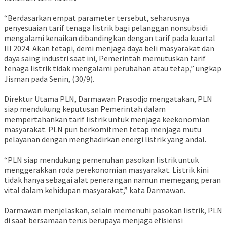
“Berdasarkan empat parameter tersebut, seharusnya
penyesuaian tarif tenaga listrik bagi pelanggan
nonsubsidi
mengalami kenaikan dibandingkan dengan tarif pada kuartal
III 2024. Akan tetapi, demi menjaga daya beli masyarakat dan
daya saing industri saat ini, Pemerintah memutuskan tarif
tenaga listrik tidak mengalami perubahan atau tetap,” ungkap
Jisman
pada Senin, (30/9).
Direktur Utama PLN, Darmawan
Prasodjo
mengatakan, PLN
siap mendukung keputusan Pemerintah dalam
mempertahankan tarif listrik untuk menjaga keekonomian
masyarakat. PLN pun berkomitmen tetap menjaga mutu
pelayanan dengan menghadirkan energi listrik yang andal.
“PLN siap mendukung pemenuhan pasokan listrik untuk
menggerakkan roda perekonomian masyarakat. Listrik kini
tidak hanya sebagai alat penerangan namun memegang peran
vital dalam kehidupan masyarakat,” kata Darmawan.
Darmawan menjelaskan, selain memenuhi pasokan listrik, PLN
di saat bersamaan terus berupaya menjaga efisiensi