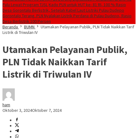
Palu Lewat Program TJSL
Kado PLN untuk HUT ke- 81 RI, 100 % Rasio
Desa Gorontalo Berlistrik, Setelah Kabel Laut Listriki Pulau Dudepo
Gorontalo Terang. PLN Nyalakan Listrik Perdana di Pulau Dudepo, Rasio
Desa Berlistrik 100 Persen
Beranda
BUMN
Utamakan Pelayanan Publik, PLN Tidak Naikkan Tarif
Listrik di Triwulan IV
Utamakan Pelayanan Publik,
PLN Tidak Naikkan Tarif
Listrik di Triwulan IV
ham
Oktober 3, 2024
Oktober 7, 2024