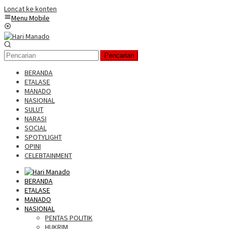
Loncat ke konten
Menu Mobile
Pencarian
BERANDA
ETALASE
MANADO
NASIONAL
SULUT
NARASI
SOCIAL
SPOTYLIGHT
OPINI
CELEBTAINMENT
BERANDA
ETALASE
MANADO
NASIONAL
PENTAS POLITIK
HUKRIM