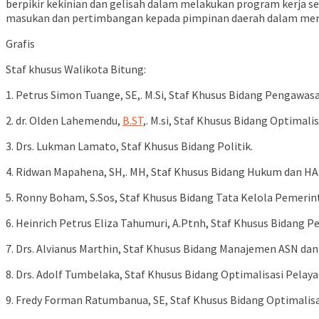
berpikir kekinian dan gelisah dalam melakukan program kerja s
masukan dan pertimbangan kepada pimpinan daerah dalam menj
Grafis
Staf khusus Walikota Bitung:
1. Petrus Simon Tuange, SE,. M.Si, Staf Khusus Bidang Pengawa
2. dr. Olden Lahemendu,
B.ST
,. M.si, Staf Khusus Bidang Optima
3. Drs. Lukman Lamato, Staf Khusus Bidang Politik.
4. Ridwan Mapahena, SH,. MH, Staf Khusus Bidang Hukum dan H
5. Ronny Boham, S.Sos, Staf Khusus Bidang Tata Kelola Pemerin
6. Heinrich Petrus Eliza Tahumuri, A.Ptnh, Staf Khusus Bidang P
7. Drs. Alvianus Marthin, Staf Khusus Bidang Manajemen ASN dan
8. Drs. Adolf Tumbelaka, Staf Khusus Bidang Optimalisasi Pelaya
9. Fredy Forman Ratumbanua, SE, Staf Khusus Bidang Optimalis