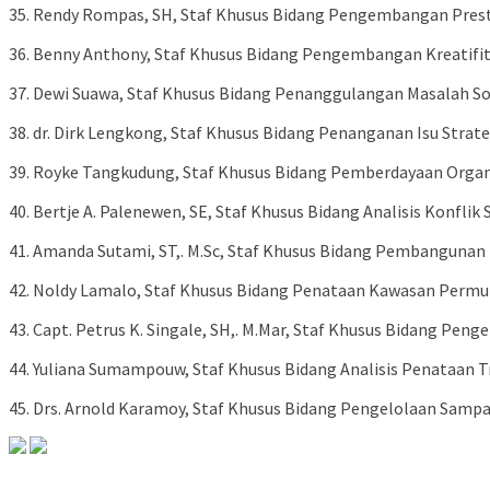
35. Rendy Rompas, SH, Staf Khusus Bidang Pengembangan Prest
36. Benny Anthony, Staf Khusus Bidang Pengembangan Kreatifi
37. Dewi Suawa, Staf Khusus Bidang Penanggulangan Masalah Sos
38. dr. Dirk Lengkong, Staf Khusus Bidang Penanganan Isu Strat
39. Royke Tangkudung, Staf Khusus Bidang Pemberdayaan Organ
40. Bertje A. Palenewen, SE, Staf Khusus Bidang Analisis Konfli
41. Amanda Sutami, ST,. M.Sc, Staf Khusus Bidang Pembangunan 
42. Noldy Lamalo, Staf Khusus Bidang Penataan Kawasan Perm
43. Capt. Petrus K. Singale, SH,. M.Mar, Staf Khusus Bidang P
44. Yuliana Sumampouw, Staf Khusus Bidang Analisis Penataan T
45. Drs. Arnold Karamoy, Staf Khusus Bidang Pengelolaan Samp