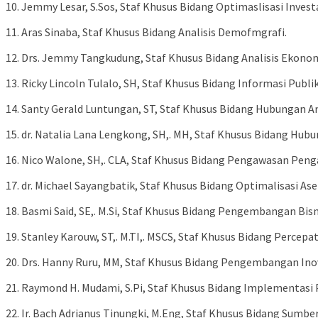
10. Jemmy Lesar, S.Sos, Staf Khusus Bidang Optimaslisasi Investa
11. Aras Sinaba, Staf Khusus Bidang Analisis Demofmgrafi.
12. Drs. Jemmy Tangkudung, Staf Khusus Bidang Analisis Ekono
13. Ricky Lincoln Tulalo, SH, Staf Khusus Bidang Informasi Publi
14. Santy Gerald Luntungan, ST, Staf Khusus Bidang Hubungan A
15. dr. Natalia Lana Lengkong, SH,. MH, Staf Khusus Bidang Hubu
16. Nico Walone, SH,. CLA, Staf Khusus Bidang Pengawasan Peng
17. dr. Michael Sayangbatik, Staf Khusus Bidang Optimalisasi Ase
18. Basmi Said, SE,. M.Si, Staf Khusus Bidang Pengembangan Bis
19. Stanley Karouw, ST,. M.TI,. MSCS, Staf Khusus Bidang Percepa
20. Drs. Hanny Ruru, MM, Staf Khusus Bidang Pengembangan Inov
21. Raymond H. Mudami, S.Pi, Staf Khusus Bidang Implementas
22. Ir. Bach Adrianus Tinungki, M.Eng, Staf Khusus Bidang Sumber