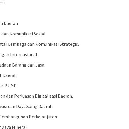
si.
mi Daerah.
k dan Komunikasi Sosial.
ntar Lembaga dan Komunikasi Strategis.
ngan Internasional.
adaan Barang dan Jasa.
t Daerah.
nis BUMD.
tan dan Perluasan Digitalisasi Daerah.
asi dan Daya Saing Daerah.
i Pembangunan Berkelanjutan.
 Daya Mineral.