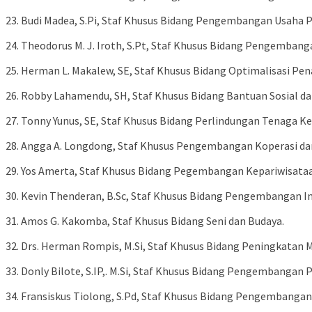
23. Budi Madea, S.Pi, Staf Khusus Bidang Pengembangan Usaha P
24. Theodorus M. J. Iroth, S.Pt, Staf Khusus Bidang Pengembanga
25. Herman L. Makalew, SE, Staf Khusus Bidang Optimalisasi P
26. Robby Lahamendu, SH, Staf Khusus Bidang Bantuan Sosial d
27. Tonny Yunus, SE, Staf Khusus Bidang Perlindungan Tenaga 
28. Angga A. Longdong, Staf Khusus Pengembangan Koperasi d
29. Yos Amerta, Staf Khusus Bidang Pegembangan Kepariwisata
30. Kevin Thenderan, B.Sc, Staf Khusus Bidang Pengembangan Ind
31. Amos G. Kakomba, Staf Khusus Bidang Seni dan Budaya.
32. Drs. Herman Rompis, M.Si, Staf Khusus Bidang Peningkatan
33. Donly Bilote, S.IP,. M.Si, Staf Khusus Bidang Pengembangan P
34. Fransiskus Tiolong, S.Pd, Staf Khusus Bidang Pengembangan 