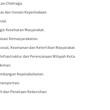
asi Olahraga.
tas dan Inovasi Kepemudaan.
ial.
egis Kesehatan Masyarakat.
isasi Kemasyarakatan.
k Sosial, Keamanan dan Ketertiban Masyarakat.
Infrastruktur dan Perencanaan Wilayah Kota.
ukiman.
engembangan Kepelabuhanan.
ransportasi.
ah dan Penataan Kebersihan.