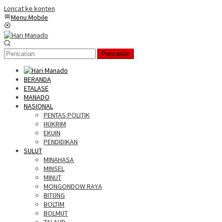
Loncat ke konten
Menu Mobile
Pencarian
BERANDA
ETALASE
MANADO
NASIONAL
PENTAS POLITIK
HUKRIM
EKUIN
PENDIDIKAN
SULUT
MINAHASA
MINSEL
MINUT
MONGONDOW RAYA
BITUNG
BOLTIM
BOLMUT