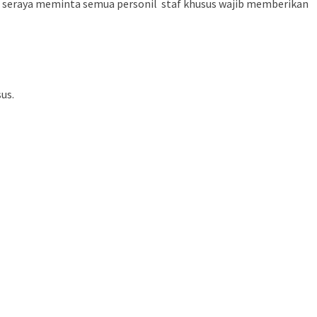
a, seraya meminta semua personil staf khusus wajib memberikan
us.