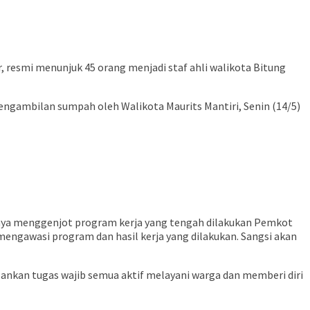
, resmi menunjuk 45 orang menjadi staf ahli walikota Bitung
ngambilan sumpah oleh Walikota Maurits Mantiri, Senin (14/5)
upaya menggenjot program kerja yang tengah dilakukan Pemkot
 mengawasi program dan hasil kerja yang dilakukan. Sangsi akan
lankan tugas wajib semua aktif melayani warga dan memberi diri