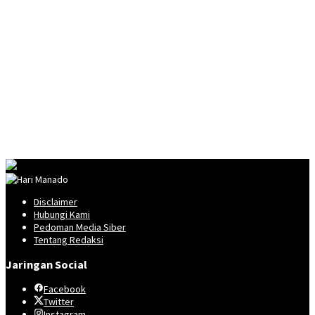
Disclaimer
Hubungi Kami
Pedoman Media Siber
Tentang Redaksi
Jaringan Social
Facebook
Twitter
Instagram