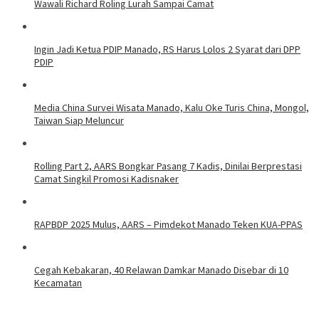
Wawali Richard Roling Lurah Sampai Camat
Ingin Jadi Ketua PDIP Manado, RS Harus Lolos 2 Syarat dari DPP
PDIP
Media China Survei Wisata Manado, Kalu Oke Turis China, Mongol,
Taiwan Siap Meluncur
Rolling Part 2, AARS Bongkar Pasang 7 Kadis, Dinilai Berprestasi
Camat Singkil Promosi Kadisnaker
RAPBDP 2025 Mulus, AARS – Pimdekot Manado Teken KUA-PPAS
Cegah Kebakaran, 40 Relawan Damkar Manado Disebar di 10
Kecamatan