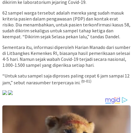
dikirim ke laboratorium jejaring Covid-19.
62 sampel warga tersebut adalah mereka yang sudah masuk
kriteria pasien dalam pengawasan (PDP) dan kontak erat
risiko. Dia menambahkan, untuk pasien terkonfirmasi kasus 58,
sudah dikirim sekaligus untuk sampel tahap ketiga dan
keempat. “Dikirim sejak Selasa pekan lalu,” tandas Dandel.
Sementara itu, informasi diperoleh Harian Manado dari sumber
di Litbangkes Kemenkes RI, biasanya hasil pemeriksaan selesai
4-5 hari. Namun sejak wabah Covid-19 terjadi secara nasional,
1.000-1.500 sampel yang diperiksa setiap hari.
“Untuk satu sampel saja diproses paling cepat 6 jam sampai 12
(tr-01)
jam,” sebut narasumber terpercaya ini.