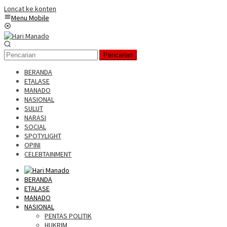
Loncat ke konten
Menu Mobile
Pencarian
BERANDA
ETALASE
MANADO
NASIONAL
SULUT
NARASI
SOCIAL
SPOTYLIGHT
OPINI
CELEBTAINMENT
BERANDA
ETALASE
MANADO
NASIONAL
PENTAS POLITIK
HUKRIM