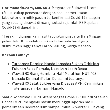
Harimanado.com, MANADO
-Masyarakat Sulawesi Utara
(Sulut) cukup penasaran dengan hasil pemeriksaan
laboratorium milik pasien terkonfirmasi Covid-19 maupun
yang sedang dirawat di ruang isolasi sejumlah RS Rujukan
Covid-19 di daerah ini.
“Terakhir diumumkan hasil laboratorium yaitu Hari Minggu
pekan lalu. Kini sudah sepekan belum ada hasil yang
diumumkan lagi,” tanya Farno Gerung, warga Manado.
Bacaan Lainnya
Turnamen Domino Nanda Lamadau Sukses Orbitkan
Puluhan Atlet Pemula, Next Iven Lebih Beaar
Wawali RS Riang Gembira, Half Marathon HUT 403
Manado Diminati Pelari Dunia, Ini Juaranya
Wawali RS Salut Bukber yang Digagas APM, Cerminkan
Toleransi dan Harmoni Manado
Saat dikonfirmasi, Juru Bicara Satgas Covid-19 Sulut dr Steaven
Dandel MPH mengakui masih menunggu laporan hasil
pemeriksaan laboratorium sampel milik 62 warga Sulut yang