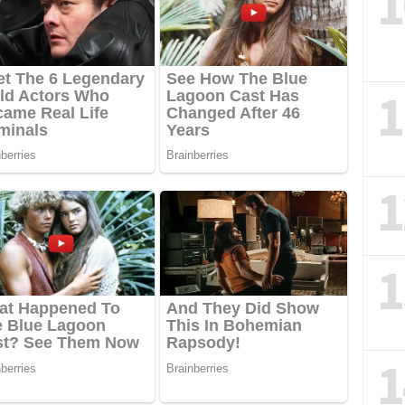
1
1
1
1
1