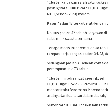
“Cluster karyawan salah satu Faskes 
pasien,”kata Juru Bicara Gugus Tuga
MPH,Selasa (28/4) malam.
Kasus 42 dan 43 terkait erat dengan 
Khusus pasien 42 adalah karyawan di 
sakit milik swasta ternama.
Tenaga medis ini perempuan 48 tahun 
tempat kerja dengan pasien 34, 35, d
Sedangkan pasien 43 adalah kontak e
perempuan usia 73 tahun.
“Cluster ini jadi sangat spesifik, se
Gugus Tugas Covid-19 Provinsi Sulut
mencari tahu fenomena. Karena sering
asalnya dari luar atau dalam daerah,”
Sementara itu, satu pasien lain terid