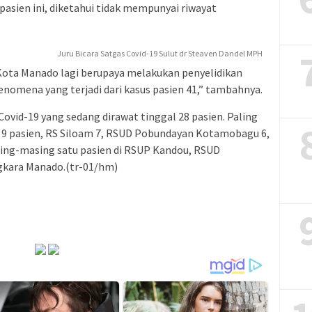
 pasien ini, diketahui tidak mempunyai riwayat
Juru Bicara Satgas Covid-19 Sulut dr Steaven Dandel MPH
 Kota Manado lagi berupaya melakukan penyelidikan
nomena yang terjadi dari kasus pasien 41,” tambahnya.
 Covid-19 yang sedang dirawat tinggal 28 pasien. Paling
g 9 pasien, RS Siloam 7, RSUD Pobundayan Kotamobagu 6,
ng-masing satu pasien di RSUP Kandou, RSUD
gkara Manado.(tr-01/hm)