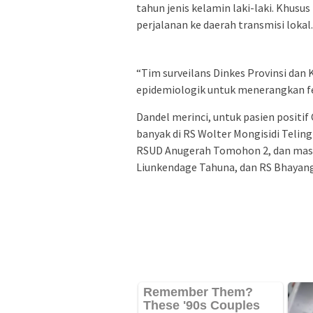
tahun jenis kelamin laki-laki. Khusus
perjalanan ke daerah transmisi lokal.
“Tim surveilans Dinkes Provinsi dan
epidemiologik untuk menerangkan fe
Dandel merinci, untuk pasien positif
banyak di RS Wolter Mongisidi Telin
RSUD Anugerah Tomohon 2, dan masi
Liunkendage Tahuna, dan RS Bhayan