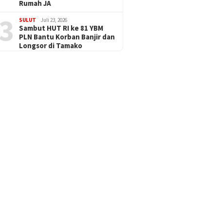
Rumah JA
3
SULUT
Juli 23, 2026
Sambut HUT RI ke 81 YBM
PLN Bantu Korban Banjir dan
Longsor di Tamako