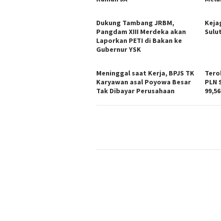
Dukung Tambang JRBM,
Keja
Pangdam XIII Merdeka akan
Sulu
Laporkan PETI di Bakan ke
Gubernur YSK
Meninggal saat Kerja, BPJS TK
Tero
Karyawan asal Poyowa Besar
PLN 
Tak Dibayar Perusahaan
99,56