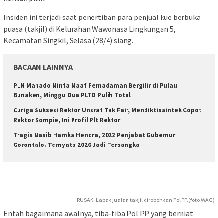
Insiden ini terjadi saat penertiban para penjual kue berbuka
puasa (takjil) di Kelurahan Wawonasa Lingkungan 5,
Kecamatan Singkil, Selasa (28/4) siang.
BACAAN LAINNYA
PLN Manado Minta Maaf Pemadaman Bergilir di Pulau
Bunaken, Minggu Dua PLTD Pulih Total
Curiga Suksesi Rektor Unsrat Tak Fair, Mendiktisaintek Copot
Rektor Sompie, Ini Profil Plt Rektor
Tragis Nasib Hamka Hendra, 2022 Penjabat Gubernur
Gorontalo. Ternyata 2026 Jadi Tersangka
RUSAK: Lapak jualan takjil dirobohkan Pol PP.(foto:WAG)
Entah bagaimana awalnya, tiba-tiba Pol PP yang berniat