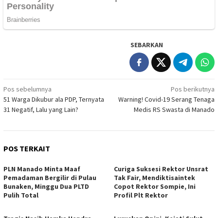
SEBARKAN
Navigasi
Pos sebelumnya
Pos berikutnya
51 Warga Dikubur ala PDP, Ternyata
Warning! Covid-19 Serang Tenaga
pos
31 Negatif, Lalu yang Lain?
Medis RS Swasta di Manado
POS TERKAIT
PLN Manado Minta Maaf
Curiga Suksesi Rektor Unsrat
Pemadaman Bergilir di Pulau
Tak Fair, Mendiktisaintek
Bunaken, Minggu Dua PLTD
Copot Rektor Sompie, Ini
Pulih Total
Profil Plt Rektor