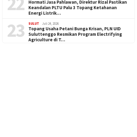
22
Hormati Jasa Pahlawan, Direktur Rizal Pastikan
Keandalan PLTU Palu 3 Topang Ketahanan
Energi Listrik…
23
SULUT
Juli 24, 2026
Topang Usaha Petani Bunga Krisan, PLN UID
Suluttenggo Resmikan Program Electrifying
Agriculture di T…