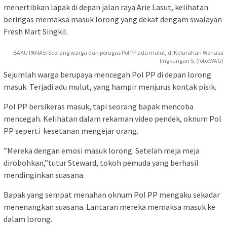
menertibkan lapak di depan jalan raya Arie Lasut, kelihatan
beringas memaksa masuk lorong yang dekat dengam swalayan
Fresh Mart Singkil.
BAKU PANAS: Seorang warga dan perugas Pol PP adu mulut, di Kelurahan Wonasa
lingkungan 5, (foto:WAG)
Sejumlah warga berupaya mencegah Pol PP di depan lorong
masuk. Terjadi adu mulut, yang hampir menjurus kontak pisik.
Pol PP bersikeras masuk, tapi seorang bapak mencoba
mencegah. Kelihatan dalam rekaman video pendek, oknum Pol
PP seperti kesetanan mengejar orang.
”Mereka dengan emosi masuk lorong. Setelah meja meja
dirobohkan,”tutur Steward, tokoh pemuda yang berhasil
mendinginkan suasana.
Bapak yang sempat menahan oknum Pol PP mengaku sekadar
menenangkan suasana. Lantaran mereka memaksa masuk ke
dalam lorong.