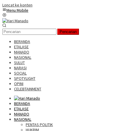
Loncat ke konten
Menu Mobile
Pencarian
BERANDA
ETALASE
MANADO
NASIONAL
SULUT
NARASI
SOCIAL
SPOTYLIGHT
OPINI
CELEBTAINMENT
BERANDA
ETALASE
MANADO
NASIONAL
PENTAS POLITIK
HUKRIM