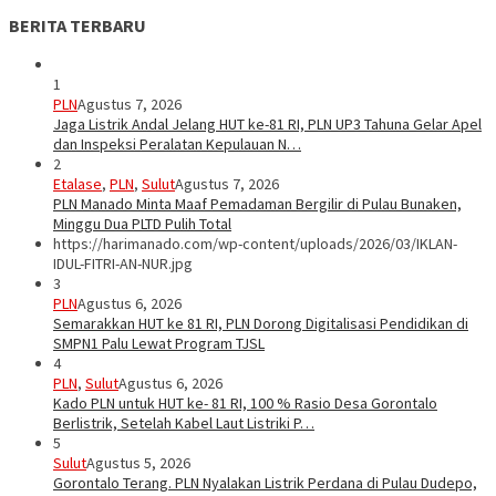
BERITA TERBARU
1
PLN
Agustus 7, 2026
Jaga Listrik Andal Jelang HUT ke-81 RI, PLN UP3 Tahuna Gelar Apel
dan Inspeksi Peralatan Kepulauan N…
2
Etalase
,
PLN
,
Sulut
Agustus 7, 2026
PLN Manado Minta Maaf Pemadaman Bergilir di Pulau Bunaken,
Minggu Dua PLTD Pulih Total
https://harimanado.com/wp-content/uploads/2026/03/IKLAN-
IDUL-FITRI-AN-NUR.jpg
3
PLN
Agustus 6, 2026
Semarakkan HUT ke 81 RI, PLN Dorong Digitalisasi Pendidikan di
SMPN1 Palu Lewat Program TJSL
4
PLN
,
Sulut
Agustus 6, 2026
Kado PLN untuk HUT ke- 81 RI, 100 % Rasio Desa Gorontalo
Berlistrik, Setelah Kabel Laut Listriki P…
5
Sulut
Agustus 5, 2026
Gorontalo Terang. PLN Nyalakan Listrik Perdana di Pulau Dudepo,