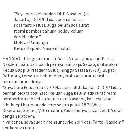
“Saya baru keluar dari DPP Nasdem (di
Jakarta). Di DPP tidak pernah bicara
soal Yasti keluar. Juga belum ada surat
resmi pemberitahuan beliau keluar
dari Nasdem,”
Moktar Parapaga
Ketua Bappilu Nasdem Sulut
MANADO—Pengunduran diri Yasti Mokoagouw dari Partai
Nasdem, baru sampai di pernyataan saja. Sebab, diutarakan
Ketua Bappilu Nasdem Sulut, hingga Selasa (8/10), Bupati
Bolmong tersebut belum menyerahkan surat resmi
pengunduran dirinya.
“Saya baru keluar dari DPP Nasdem (di Jakarta). Di DPP tidak
pernah bicara soal Yasti keluar. Juga belum ada surat resmi
pemberitahuan beliau keluar dari Nasdem, katanya saat
dihubungi harimanado.com sekira pukul 18.28 Wita.
Diketahui, Senin (7/10) malam, Yasti menyatakan telah ‘cerai’
dengan Nasdem.
“Iya benar, saya sudah mengundurkan diri dari Partai Nasdem,”
ungkapnya.(ian)