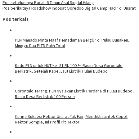
Pos sebelumnya
Bocah 6 Tahun Asal Singkil Hilang
Pos berikutnya
Roadshow Indosat Ooredoo Digital Camp Hadir di Unsrat
Pos terkait
PLN Manado Minta Maaf Pemadaman Bergilir di Pulau Bunaken,
Minggu Dua PLTD Pulih Total
Kado PLN untuk HUT ke- 81 RI, 100 % Rasio Desa Gorontalo
Berlistrik, Setelah Kabel Laut Listriki Pulau Dudepo
Gorontalo Terang. PLN Nyalakan Listrik Perdana di Pulau Dudepo,
Rasio Desa Berlistrik 100 Persen
Curiga Suksesi Rektor Unsrat Tak Fair, Mendiktisaintek Copot
Rektor Sompie, Ini Profil Plt Rektor