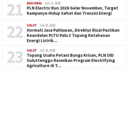
21
NASIONAL
Juli 27, 2026
PLN Electric Run 2026 Gelar November, Target
Kampanye Hidup Sehat dan Transisi Energi
22
SULUT
Juli 25, 2026
Hormati Jasa Pahlawan, Direktur Rizal Pastikan
Keandalan PLTU Palu 3 Topang Ketahanan
Energi Listrik…
23
SULUT
Juli 24, 2026
Topang Usaha Petani Bunga Krisan, PLN UID
Suluttenggo Resmikan Program Electrifying
Agriculture di T…