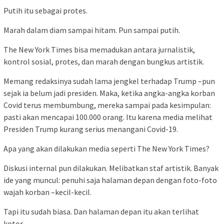
Putih itu sebagai protes.
Marah dalam diam sampai hitam. Pun sampai putih.
The New York Times bisa memadukan antara jurnalistik,
kontrol sosial, protes, dan marah dengan bungkus artistik.
Memang redaksinya sudah lama jengkel terhadap Trump –pun
sejak ia belum jadi presiden. Maka, ketika angka-angka korban
Covid terus membumbung, mereka sampai pada kesimpulan:
pasti akan mencapai 100.000 orang. Itu karena media melihat
Presiden Trump kurang serius menangani Covid-19.
Apa yang akan dilakukan media seperti The New York Times?
Diskusi internal pun dilakukan. Melibatkan staf artistik. Banyak
ide yang muncul: penuhi saja halaman depan dengan foto-foto
wajah korban –kecil-kecil.
Tapi itu sudah biasa. Dan halaman depan itu akan terlihat
kotor.