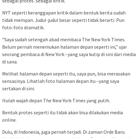
sebagai protes. Sebagai kritik.
NYT seperti beranggapan kritik dalam bentuk berita sudah
tidak mempan. Judul-judul besar seperti tidak berarti. Pun
foto-foto dramatik.
”Saya sudah setengah abad membaca The New York Times.
Belum pernah menemukan halaman depan seperti ini,” ujar
seorang pembaca di New York –yang saya kutip di sini dari media
di sana.
Melihat halaman depan seperti itu, saya pun, bisa merasakan
sensasinya. Lihatlah foto halaman depan itu –yang saya
sertakan di sini.
Itulah wajah depan The New York Times yang putih.
Bentuk protes seperti itu tidak akan bisa dilakukan media
online.
Dulu, di Indonesia, juga pernah terjadi. Di zaman Orde Baru.