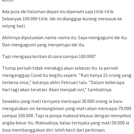
Ada pula ide halaman depan itu dipenuhi saja titik-titik.
Sebanyak 100.000 titik. Ide ini dianggap kurang menusuk ke
relung hati.
Akhirnya diputuskan nama-nama itu. Saya mengagumi ide itu.
Dan mengagumi yang menyetujui ide itu.
Tapi mengapa korban di sana sampai 100.000?
Trump pernah tidak menduga akan sebesar itu. Ia pernah
menganggap Covid itu begitu sepele. ”Kan hanya 15 orang yang
terkena virus,” katanya akhir Februari lalu. ”Dalam beberapa
hari lagi akan teratasi. Akan menjadi nol,” tambahnya.
Sewaktu yang mati ternyata mencapai 30.000 orang ia baru
mengatakan ini: kemungkinan yang mati akan mencapai 70.000
sampai 100.000. Tapi ia punya maksud khusus dengan menyebut
angka besar itu. Maksudnya: kalau ternyata yang mati 50.000 ia
bisa membanggakan diri: lebih kecil dari perkiraan.