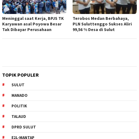
Meninggal saat Kerja, BPJS TK
Terobos Medan Berbahaya,
Karyawan asal Poyowa Besar
PLN Suluttenggo Sukses Aliri
Tak Dibayar Perusahaan
99,56 % Desa di Sulut
TOPIK POPULER
SULUT
MANADO
POLITIK
TALAUD
DPRD SULUT
E2L-MANTAP