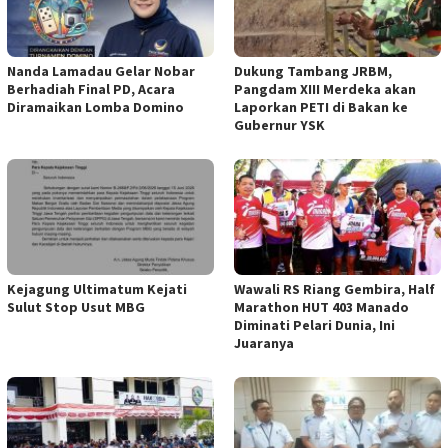
Nanda Lamadau Gelar Nobar
Dukung Tambang JRBM,
Berhadiah Final PD, Acara
Pangdam XIII Merdeka akan
Diramaikan Lomba Domino
Laporkan PETI di Bakan ke
Gubernur YSK
Kejagung Ultimatum Kejati
Wawali RS Riang Gembira, Half
Sulut Stop Usut MBG
Marathon HUT 403 Manado
Diminati Pelari Dunia, Ini
Juaranya