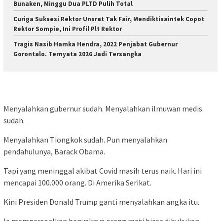
Bunaken, Minggu Dua PLTD Pulih Total
Curiga Suksesi Rektor Unsrat Tak Fair, Mendiktisaintek Copot
Rektor Sompie, Ini Profil Plt Rektor
Tragis Nasib Hamka Hendra, 2022 Penjabat Gubernur
Gorontalo. Ternyata 2026 Jadi Tersangka
Menyalahkan gubernur sudah. Menyalahkan ilmuwan medis
sudah.
Menyalahkan Tiongkok sudah. Pun menyalahkan
pendahulunya, Barack Obama.
Tapi yang meninggal akibat Covid masih terus naik. Hari ini
mencapai 100.000 orang. Di Amerika Serikat.
Kini Presiden Donald Trump ganti menyalahkan angka itu.
Ia mempersoalkan banyaknya orang mati biasa dibukukan