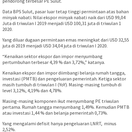
pendorong terbesar PE Sulut.
Data BPS Sulut, pasar luar tetap tinggi permintaan atas bahan
minyak nabati. Nilai ekspor minyak nabati naik dari USD 99,04
Juta di triwulan I 2019 menjadi USD 100,31 juta di triwulan 1
2020.
Yang diluar dugaan permintaan emas meningkat dari USD 32,55
juta di 2019 menjadi USD 34,04 juta di triwulan I 2020.
“Kenaikan sektor ekspor dan impor menyumbang
pertumbuhan terbesar 4,39 % dan 3,72%,” katanya.
Kenaikan ekspor dan impor diimbangi belanja rumah tangga,
investasi (PMTB) dan pengeluaran pemerintah. Ketiga sektor
masih tumbuh di triwulan I (YoY). Masing-masing tumbuh di
level 3,12%, 4,19% dan 4,78%.
Masing-masing komponen ikut menyumbang PE triwulan
pertama. Rumah tangga menyumbang 1,49%. Kemudian PMTB
atau investasi 1,44 % dan belanja pemerintah 0,73%.
Yang mengalami defisit hanya pengeluaran LNRT, minus
2,52%.