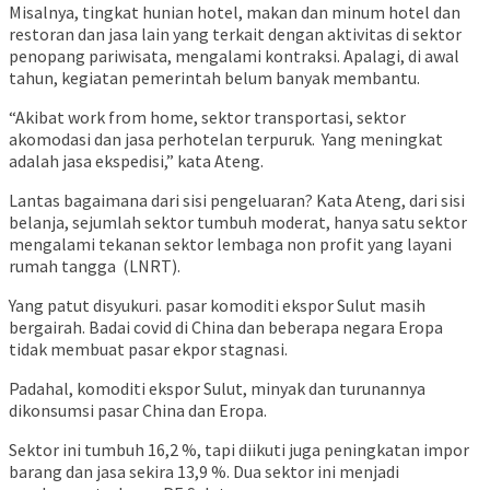
Misalnya, tingkat hunian hotel, makan dan minum hotel dan
restoran dan jasa lain yang terkait dengan aktivitas di sektor
penopang pariwisata, mengalami kontraksi. Apalagi, di awal
tahun, kegiatan pemerintah belum banyak membantu.
“Akibat work from home, sektor transportasi, sektor
akomodasi dan jasa perhotelan terpuruk. Yang meningkat
adalah jasa ekspedisi,” kata Ateng.
Lantas bagaimana dari sisi pengeluaran? Kata Ateng, dari sisi
belanja, sejumlah sektor tumbuh moderat, hanya satu sektor
mengalami tekanan sektor lembaga non profit yang layani
rumah tangga (LNRT).
Yang patut disyukuri. pasar komoditi ekspor Sulut masih
bergairah. Badai covid di China dan beberapa negara Eropa
tidak membuat pasar ekpor stagnasi.
Padahal, komoditi ekspor Sulut, minyak dan turunannya
dikonsumsi pasar China dan Eropa.
Sektor ini tumbuh 16,2 %, tapi diikuti juga peningkatan impor
barang dan jasa sekira 13,9 %. Dua sektor ini menjadi