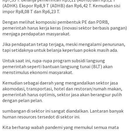
(ADHK). Ekspor Rp8,9 T (ADHB) dan Rp6,42 T. Kemudian sisi
impor Rp8,08 T dan Rp6,23 T.
Dengan melihat komposisi pembentuk PE dan PDRB,
pemerintah harus kerja keras (inovasi sektor berbasis pangan)
menjaga pendapatan masyarakat.
Jika pendapatan tetap terjaga, meski mengalami penurunan,
tapi setidaknya untuk belanja keperluan pokok masih ada.
Untuk saat ini, rupa-rupa program subsidi langsung
pemerintah seperti bantuan langsung tunai (BLT) akan
menstimulus ekonomi masyarakat.
Kemudian sebagai daerah yang mengandalkan sektor jasa
akomodasi, transportasi, hotel dan restoran/rumah makan,
pemerintah harus optimis, sektor jasa akan berangsur pulih
dengan pelan pelan.
sumbangan di sektor ini sangat diandalkan. Lantaran banyak
human resources tersedot di sektor ini.
Kita berharap wabah pandemi yang memukul semua mata