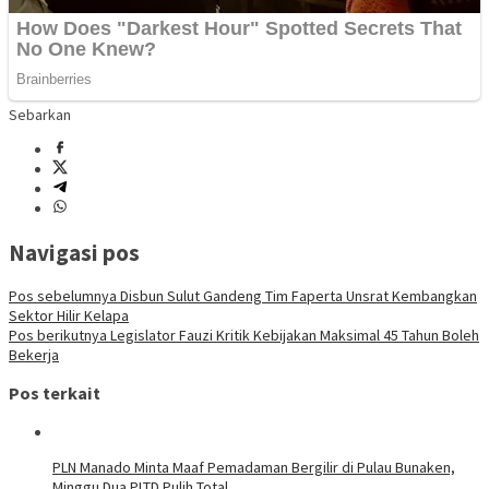
Sebarkan
Navigasi pos
Pos sebelumnya
Disbun Sulut Gandeng Tim Faperta Unsrat Kembangkan
Sektor Hilir Kelapa
Pos berikutnya
Legislator Fauzi Kritik Kebijakan Maksimal 45 Tahun Boleh
Bekerja
Pos terkait
PLN Manado Minta Maaf Pemadaman Bergilir di Pulau Bunaken,
Minggu Dua PLTD Pulih Total