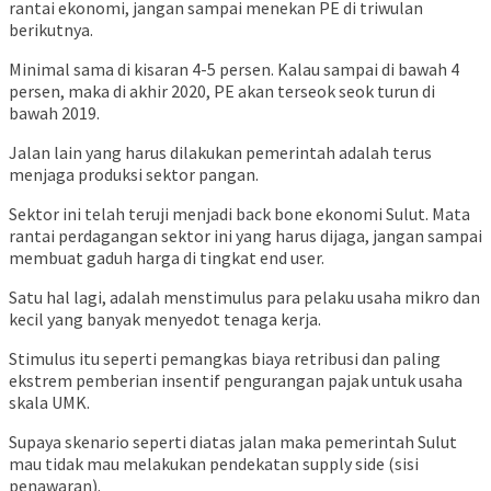
rantai ekonomi, jangan sampai menekan PE di triwulan
berikutnya.
Minimal sama di kisaran 4-5 persen. Kalau sampai di bawah 4
persen, maka di akhir 2020, PE akan terseok seok turun di
bawah 2019.
Jalan lain yang harus dilakukan pemerintah adalah terus
menjaga produksi sektor pangan.
Sektor ini telah teruji menjadi back bone ekonomi Sulut. Mata
rantai perdagangan sektor ini yang harus dijaga, jangan sampai
membuat gaduh harga di tingkat end user.
Satu hal lagi, adalah menstimulus para pelaku usaha mikro dan
kecil yang banyak menyedot tenaga kerja.
Stimulus itu seperti pemangkas biaya retribusi dan paling
ekstrem pemberian insentif pengurangan pajak untuk usaha
skala UMK.
Supaya skenario seperti diatas jalan maka pemerintah Sulut
mau tidak mau melakukan pendekatan supply side (sisi
penawaran).