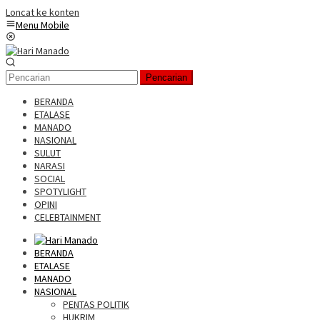
Loncat ke konten
Menu Mobile
Pencarian
BERANDA
ETALASE
MANADO
NASIONAL
SULUT
NARASI
SOCIAL
SPOTYLIGHT
OPINI
CELEBTAINMENT
BERANDA
ETALASE
MANADO
NASIONAL
PENTAS POLITIK
HUKRIM