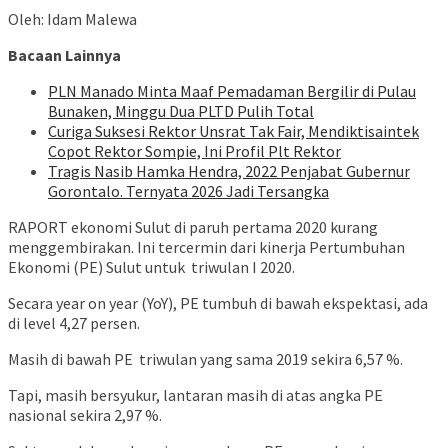
Oleh: Idam Malewa
Bacaan Lainnya
PLN Manado Minta Maaf Pemadaman Bergilir di Pulau
Bunaken, Minggu Dua PLTD Pulih Total
Curiga Suksesi Rektor Unsrat Tak Fair, Mendiktisaintek
Copot Rektor Sompie, Ini Profil Plt Rektor
Tragis Nasib Hamka Hendra, 2022 Penjabat Gubernur
Gorontalo. Ternyata 2026 Jadi Tersangka
RAPORT
ekonomi Sulut di paruh pertama 2020 kurang
menggembirakan. Ini tercermin dari kinerja Pertumbuhan
Ekonomi (PE) Sulut untuk triwulan I 2020.
Secara year on year (YoY), PE tumbuh di bawah ekspektasi, ada
di level 4,27 persen.
Masih di bawah PE triwulan yang sama 2019 sekira 6,57 %.
Tapi, masih bersyukur, lantaran masih di atas angka PE
nasional sekira 2,97 %.