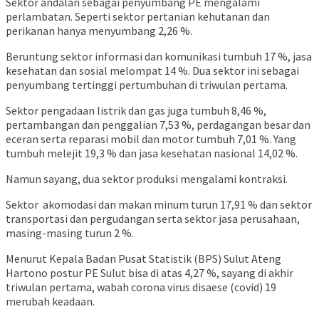
Sektor andalan sebagai penyumbang PE mengalami
perlambatan. Seperti sektor pertanian kehutanan dan
perikanan hanya menyumbang 2,26 %.
Beruntung sektor informasi dan komunikasi tumbuh 17 %, jasa
kesehatan dan sosial melompat 14 %. Dua sektor ini sebagai
penyumbang tertinggi pertumbuhan di triwulan pertama.
Sektor pengadaan listrik dan gas juga tumbuh 8,46 %,
pertambangan dan penggalian 7,53 %, perdagangan besar dan
eceran serta reparasi mobil dan motor tumbuh 7,01 %. Yang
tumbuh melejit 19,3 % dan jasa kesehatan nasional 14,02 %.
Namun sayang, dua sektor produksi mengalami kontraksi.
Sektor akomodasi dan makan minum turun 17,91 % dan sektor
transportasi dan pergudangan serta sektor jasa perusahaan,
masing-masing turun 2 %.
Menurut Kepala Badan Pusat Statistik (BPS) Sulut Ateng
Hartono postur PE Sulut bisa di atas 4,27 %, sayang di akhir
triwulan pertama, wabah corona virus disaese (covid) 19
merubah keadaan.