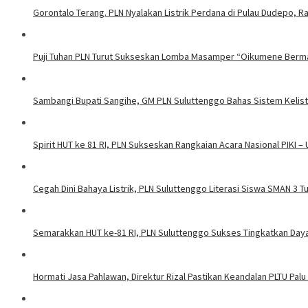
Gorontalo Terang. PLN Nyalakan Listrik Perdana di Pulau Dudepo, Ra
Puji Tuhan PLN Turut Sukseskan Lomba Masamper “Oikumene Berm
Sambangi Bupati Sangihe, GM PLN Suluttenggo Bahas Sistem Kelis
Spirit HUT ke 81 RI, PLN Sukseskan Rangkaian Acara Nasional PIKI –
Cegah Dini Bahaya Listrik, PLN Suluttenggo Literasi Siswa SMAN 3 
Semarakkan HUT ke-81 RI, PLN Suluttenggo Sukses Tingkatkan Daya 
Hormati Jasa Pahlawan, Direktur Rizal Pastikan Keandalan PLTU Palu