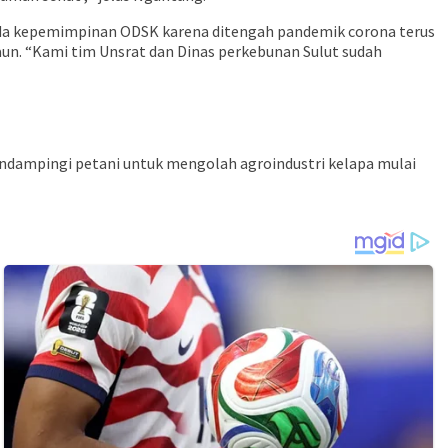
ada kepemimpinan ODSK karena ditengah pandemik corona terus
un. “Kami tim Unsrat dan Dinas perkebunan Sulut sudah
mendampingi petani untuk mengolah agroindustri kelapa mulai