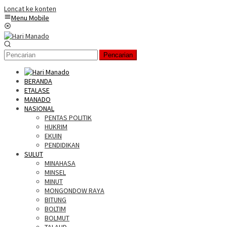
Loncat ke konten
Menu Mobile
Pencarian
BERANDA
ETALASE
MANADO
NASIONAL
PENTAS POLITIK
HUKRIM
EKUIN
PENDIDIKAN
SULUT
MINAHASA
MINSEL
MINUT
MONGONDOW RAYA
BITUNG
BOLTIM
BOLMUT