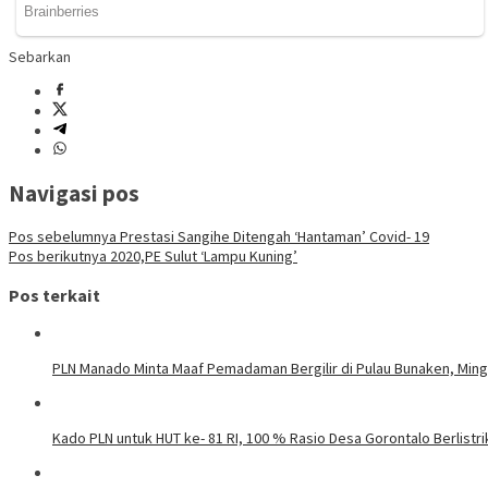
Sebarkan
Navigasi pos
Pos sebelumnya
Prestasi Sangihe Ditengah ‘Hantaman’ Covid- 19
Pos berikutnya
2020,PE Sulut ‘Lampu Kuning’
Pos terkait
PLN Manado Minta Maaf Pemadaman Bergilir di Pulau Bunaken, Mingg
Kado PLN untuk HUT ke- 81 RI, 100 % Rasio Desa Gorontalo Berlistrik