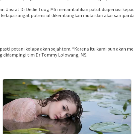
ian Unsrat Dr Dedie Tooy, MS menambahkan patut diaperiasi kep
kelapa sangat potensial dikembangkan mulai dari akar sampai da
 pasti petani kelapa akan sejahtera. “Karena itu kami pun akan 
ng didampingi tim Dr Tommy Lolowang, MS.