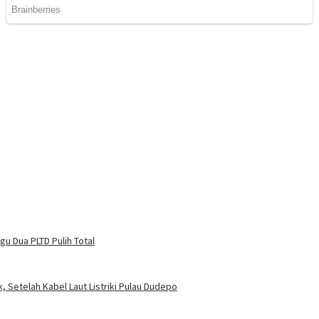
u Dua PLTD Pulih Total
, Setelah Kabel Laut Listriki Pulau Dudepo