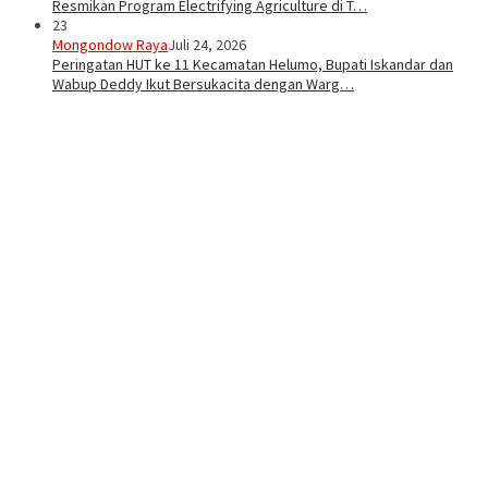
Resmikan Program Electrifying Agriculture di T…
23
Mongondow Raya
Juli 24, 2026
Peringatan HUT ke 11 Kecamatan Helumo, Bupati Iskandar dan
Wabup Deddy Ikut Bersukacita dengan Warg…