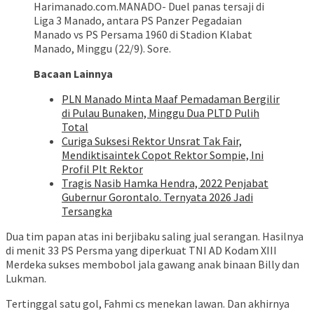
Harimanado.com.MANADO- Duel panas tersaji di
Liga 3 Manado, antara PS Panzer Pegadaian
Manado vs PS Persama 1960 di Stadion Klabat
Manado, Minggu (22/9). Sore.
Bacaan Lainnya
PLN Manado Minta Maaf Pemadaman Bergilir
di Pulau Bunaken, Minggu Dua PLTD Pulih
Total
Curiga Suksesi Rektor Unsrat Tak Fair,
Mendiktisaintek Copot Rektor Sompie, Ini
Profil Plt Rektor
Tragis Nasib Hamka Hendra, 2022 Penjabat
Gubernur Gorontalo. Ternyata 2026 Jadi
Tersangka
Dua tim papan atas ini berjibaku saling jual serangan. Hasilnya
di menit 33 PS Persma yang diperkuat TNI AD Kodam XIII
Merdeka sukses membobol jala gawang anak binaan Billy dan
Lukman.
Tertinggal satu gol, Fahmi cs menekan lawan. Dan akhirnya