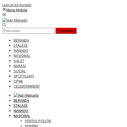
Loncat ke konten
Menu Mobile
Pencarian
BERANDA
ETALASE
MANADO
NASIONAL
SULUT
NARASI
SOCIAL
SPOTYLIGHT
OPINI
CELEBTAINMENT
BERANDA
ETALASE
MANADO
NASIONAL
PENTAS POLITIK
HUKRIM