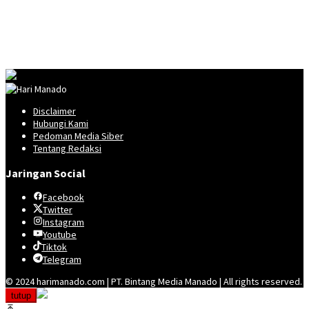
Disclaimer
Hubungi Kami
Pedoman Media Siber
Tentang Redaksi
Jaringan Social
Facebook
Twitter
Instagram
Youtube
Tiktok
Telegram
© 2024 harimanado.com | PT. Bintang Media Manado | All rights reserved.
tutup