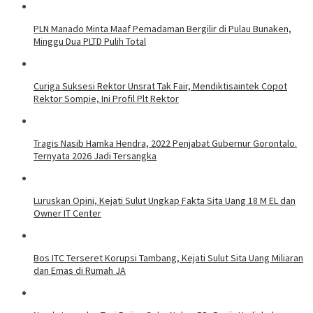
PLN Manado Minta Maaf Pemadaman Bergilir di Pulau Bunaken,
Minggu Dua PLTD Pulih Total
Curiga Suksesi Rektor Unsrat Tak Fair, Mendiktisaintek Copot
Rektor Sompie, Ini Profil Plt Rektor
Tragis Nasib Hamka Hendra, 2022 Penjabat Gubernur Gorontalo.
Ternyata 2026 Jadi Tersangka
Luruskan Opini, Kejati Sulut Ungkap Fakta Sita Uang 18 M EL dan
Owner IT Center
Bos ITC Terseret Korupsi Tambang, Kejati Sulut Sita Uang Miliaran
dan Emas di Rumah JA