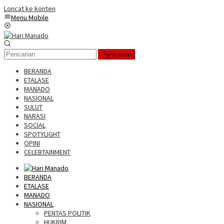
Loncat ke konten
Menu Mobile
Pencarian
BERANDA
ETALASE
MANADO
NASIONAL
SULUT
NARASI
SOCIAL
SPOTYLIGHT
OPINI
CELEBTAINMENT
BERANDA
ETALASE
MANADO
NASIONAL
PENTAS POLITIK
HUKRIM