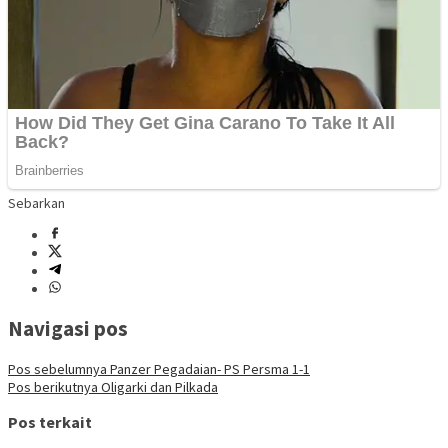
Sebarkan
Navigasi pos
Pos sebelumnya
Panzer Pegadaian- PS Persma 1-1
Pos berikutnya
Oligarki dan Pilkada
Pos terkait