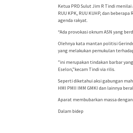
Ketua PRD Sulut Jim R Tindi menilai
RUU KPK, RUU KUHP, dan beberapa R
agenda rakyat.
“Ada provokasi oknum ASN yang berdi
Olehnya kata mantan politisi Gerind
yang melakukan pemukulan terhada
”ini merupakan tindakan barbar yang
Eselon,”kecam Tindi via rilis.
Seperti diketahui aksi gabungan mah
HMI PMII IMM GMKI dan lainnya berak
Aparat membubarkan massa dengan 
Dalam bidep