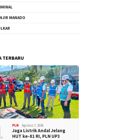
IMINAL
NJIR MANADO
LKAR
A TERBARU
1
PLN
Agustus 7, 2026
Jaga Listrik Andal Jelang
HUT ke-81 RI, PLN UP3