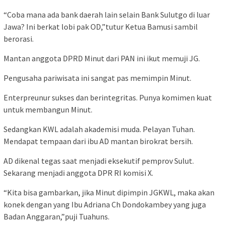
“Coba mana ada bank daerah lain selain Bank Sulutgo di luar
Jawa? Ini berkat lobi pak OD,”tutur Ketua Bamusi sambil
berorasi.
Mantan anggota DPRD Minut dari PAN ini ikut memuji JG.
Pengusaha pariwisata ini sangat pas memimpin Minut.
Enterpreunur sukses dan berintegritas. Punya komimen kuat
untuk membangun Minut.
Sedangkan KWL adalah akademisi muda. Pelayan Tuhan.
Mendapat tempaan dari ibu AD mantan birokrat bersih.
AD dikenal tegas saat menjadi eksekutif pemprov Sulut.
Sekarang menjadi anggota DPR RI komisi X.
“Kita bisa gambarkan, jika Minut dipimpin JGKWL, maka akan
konek dengan yang Ibu Adriana Ch Dondokambey yang juga
Badan Anggaran,”puji Tuahuns.