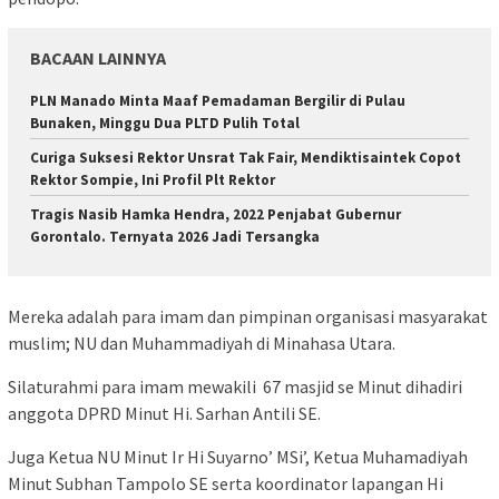
BACAAN LAINNYA
PLN Manado Minta Maaf Pemadaman Bergilir di Pulau
Bunaken, Minggu Dua PLTD Pulih Total
Curiga Suksesi Rektor Unsrat Tak Fair, Mendiktisaintek Copot
Rektor Sompie, Ini Profil Plt Rektor
Tragis Nasib Hamka Hendra, 2022 Penjabat Gubernur
Gorontalo. Ternyata 2026 Jadi Tersangka
Mereka adalah para imam dan pimpinan organisasi masyarakat
muslim; NU dan Muhammadiyah di Minahasa Utara.
Silaturahmi para imam mewakili 67 masjid se Minut dihadiri
anggota DPRD Minut Hi. Sarhan Antili SE.
Juga Ketua NU Minut Ir Hi Suyarno’ MSi’, Ketua Muhamadiyah
Minut Subhan Tampolo SE serta koordinator lapangan Hi