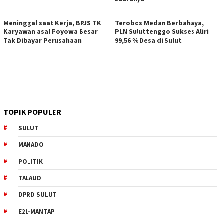
Meninggal saat Kerja, BPJS TK
Terobos Medan Berbahaya,
Karyawan asal Poyowa Besar
PLN Suluttenggo Sukses Aliri
Tak Dibayar Perusahaan
99,56 % Desa di Sulut
TOPIK POPULER
SULUT
MANADO
POLITIK
TALAUD
DPRD SULUT
E2L-MANTAP