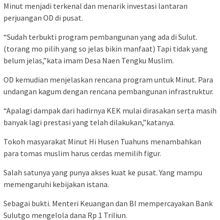
Minut menjadi terkenal dan menarik investasi lantaran
perjuangan OD di pusat.
“Sudah terbukti program pembangunan yang ada di Sulut.
(torang mo pilih yang so jelas bikin manfaat) Tapi tidak yang
belum jelas,”kata imam Desa Naen Tengku Muslim.
OD kemudian menjelaskan rencana program untuk Minut. Para
undangan kagum dengan rencana pembangunan infrastruktur.
“Apalagi dampak dari hadirnya KEK mulai dirasakan serta masih
banyak lagi prestasi yang telah dilakukan,”katanya.
Tokoh masyarakat Minut Hi Husen Tuahuns menambahkan
para tomas muslim harus cerdas memilih figur.
Salah satunya yang punya akses kuat ke pusat. Yang mampu
memengaruhi kebijakan istana.
Sebagai bukti. Menteri Keuangan dan BI mempercayakan Bank
Sulutgo mengelola dana Rp 1 Triliun.