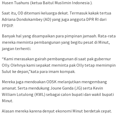
Husen Tuahuns (ketua Baitul Muslimin Indonesia ).
Saat itu, OD ditemani keluarga dekat. Termasuk kakak tertua
Adriana Dondokambey (AD) yang juga anggota DPR RI dari
FPDIP.
Banyak hal yang disampaikan para pimpinan jamaah. Rata-rata
mereka meminta pembangunan yang begitu pesat di Minut,
jangan terhenti.
“Kami merasakan gairah pembangunan di saat pak gubernur
Olly. Olehnya kami sepakat meminta pak Olly tetap memimpin
Sulut ke depan,”kata para imam kompak.
Mereka juga mendoakan ODSK melanjutkan mengembang
amanat. Serta mendukung Joune Ganda (JG) serta Kevin
William Lotulong (KWL) sebagai calon bupati dan wakil bupati
Minut.
Alasan mereka karena denyut ekonomi Minut berdetak cepat.