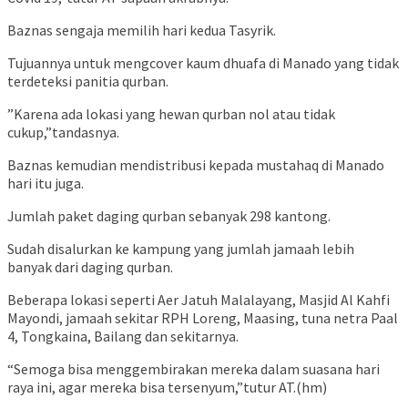
Baznas sengaja memilih hari kedua Tasyrik.
Tujuannya untuk mengcover kaum dhuafa di Manado yang tidak
terdeteksi panitia qurban.
”Karena ada lokasi yang hewan qurban nol atau tidak
cukup,”tandasnya.
Baznas kemudian mendistribusi kepada mustahaq di Manado
hari itu juga.
Jumlah paket daging qurban sebanyak 298 kantong.
Sudah disalurkan ke kampung yang jumlah jamaah lebih
banyak dari daging qurban.
Beberapa lokasi seperti Aer Jatuh Malalayang, Masjid Al Kahfi
Mayondi, jamaah sekitar RPH Loreng, Maasing, tuna netra Paal
4, Tongkaina, Bailang dan sekitarnya.
“Semoga bisa menggembirakan mereka dalam suasana hari
raya ini, agar mereka bisa tersenyum,”tutur AT.(hm)