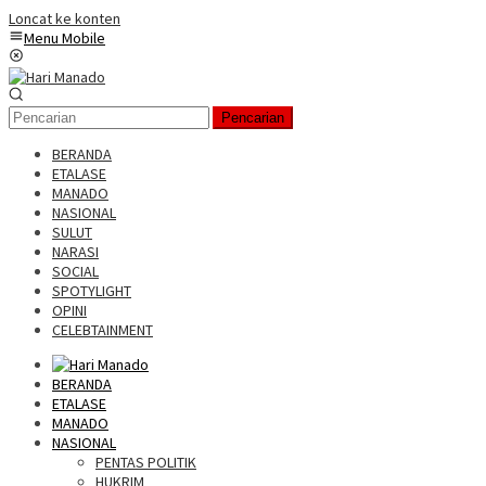
Loncat ke konten
Menu Mobile
Pencarian
BERANDA
ETALASE
MANADO
NASIONAL
SULUT
NARASI
SOCIAL
SPOTYLIGHT
OPINI
CELEBTAINMENT
BERANDA
ETALASE
MANADO
NASIONAL
PENTAS POLITIK
HUKRIM