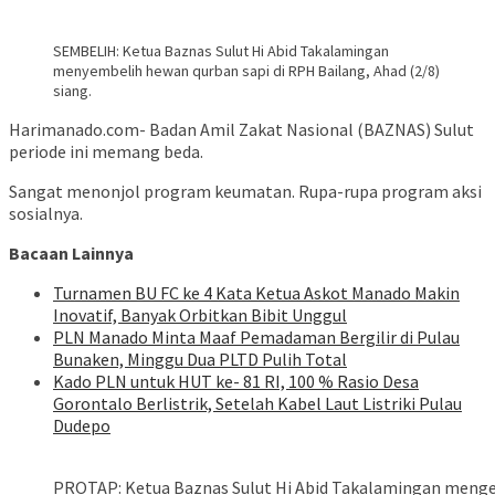
SEMBELIH: Ketua Baznas Sulut Hi Abid Takalamingan
menyembelih hewan qurban sapi di RPH Bailang, Ahad (2/8)
siang.
Harimanado.com- Badan Amil Zakat Nasional (BAZNAS) Sulut
periode ini memang beda.
Sangat menonjol program keumatan. Rupa-rupa program aksi
sosialnya.
Bacaan Lainnya
Turnamen BU FC ke 4 Kata Ketua Askot Manado Makin
Inovatif, Banyak Orbitkan Bibit Unggul
PLN Manado Minta Maaf Pemadaman Bergilir di Pulau
Bunaken, Minggu Dua PLTD Pulih Total
Kado PLN untuk HUT ke- 81 RI, 100 % Rasio Desa
Gorontalo Berlistrik, Setelah Kabel Laut Listriki Pulau
Dudepo
PROTAP: Ketua Baznas Sulut Hi Abid Takalamingan menge