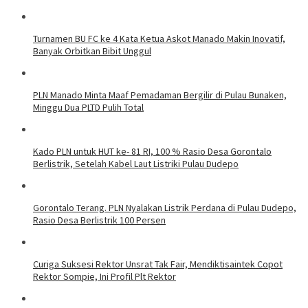
Turnamen BU FC ke 4 Kata Ketua Askot Manado Makin Inovatif,
Banyak Orbitkan Bibit Unggul
PLN Manado Minta Maaf Pemadaman Bergilir di Pulau Bunaken,
Minggu Dua PLTD Pulih Total
Kado PLN untuk HUT ke- 81 RI, 100 % Rasio Desa Gorontalo
Berlistrik, Setelah Kabel Laut Listriki Pulau Dudepo
Gorontalo Terang. PLN Nyalakan Listrik Perdana di Pulau Dudepo,
Rasio Desa Berlistrik 100 Persen
Curiga Suksesi Rektor Unsrat Tak Fair, Mendiktisaintek Copot
Rektor Sompie, Ini Profil Plt Rektor