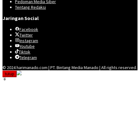
Pedoman Media Siber
Tentang Redaksi
Jaringan Social
Facebook
Twitter
Instagram
Youtube
Tiktok
Telegram
© 2024 harimanado.com | PT. Bintang Media Manado | All rights reserved.
tutup