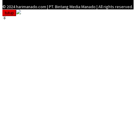
© 2024 harimanado.com | PT. Bintang Media Manado | All rights reserved.
tutup