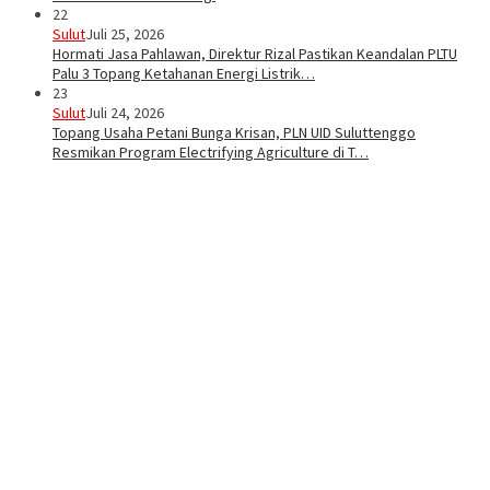
22
Sulut
Juli 25, 2026
Hormati Jasa Pahlawan, Direktur Rizal Pastikan Keandalan PLTU
Palu 3 Topang Ketahanan Energi Listrik…
23
Sulut
Juli 24, 2026
Topang Usaha Petani Bunga Krisan, PLN UID Suluttenggo
Resmikan Program Electrifying Agriculture di T…