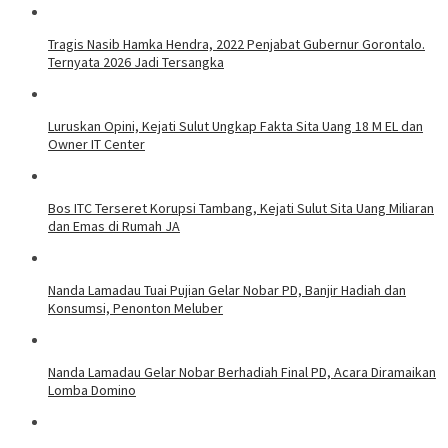
Tragis Nasib Hamka Hendra, 2022 Penjabat Gubernur Gorontalo.
Ternyata 2026 Jadi Tersangka
Luruskan Opini, Kejati Sulut Ungkap Fakta Sita Uang 18 M EL dan
Owner IT Center
Bos ITC Terseret Korupsi Tambang, Kejati Sulut Sita Uang Miliaran
dan Emas di Rumah JA
Nanda Lamadau Tuai Pujian Gelar Nobar PD, Banjir Hadiah dan
Konsumsi, Penonton Meluber
Nanda Lamadau Gelar Nobar Berhadiah Final PD, Acara Diramaikan
Lomba Domino