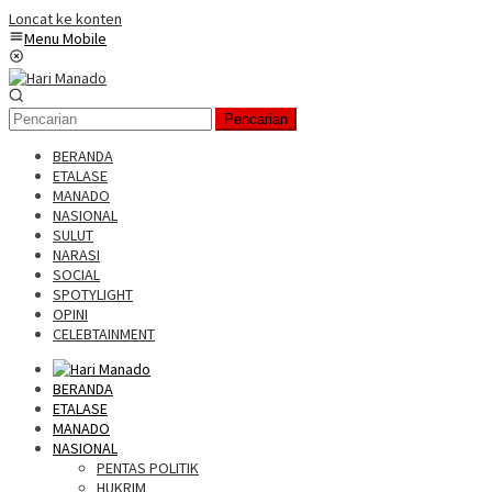
Loncat ke konten
Menu Mobile
Pencarian
BERANDA
ETALASE
MANADO
NASIONAL
SULUT
NARASI
SOCIAL
SPOTYLIGHT
OPINI
CELEBTAINMENT
BERANDA
ETALASE
MANADO
NASIONAL
PENTAS POLITIK
HUKRIM