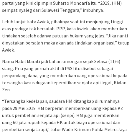
partai yang kini dipimpin Suharso Monoarfa itu. “2019, (HM)
sempat nyaleg dari Sulawesi Tenggara,” imbuhnya.
Lebih lanjut kata Awiek, pihaknya saat ini menjunjung tinggi
asas praduga tak bersalah. PPP, kata Awiek, akan memberikan
tindakan setelah adanya putusan hukum yang jelas. “Jika nanti
dinyatakan bersalah maka akan ada tindakan organisasi,” tutup
Awiek.
Nama Habil Marati jadi bahan omongan sejak Selasa (11/6)
siang. Pria yang pernah aktif di PSSI itu disebut sebagai
penyandang dana, yang memberikan uang operasional kepada
tersangka kasus dugaan kepemilikan senjata api ilegal, Kivlan
Zen.
“Tersangka kedelapan, saudara HM ditangkap di rumahnya
pada 29 Mei 2019. HM berperan memberikan uang kepada KZ
untuk pembelian senjata api (senpi). HM juga memberikan
uang 60 juta rupiah kepada HK untuk biaya operasional dan
pembelian senjata api,” tutur Wadir Krimum Polda Metro Jaya