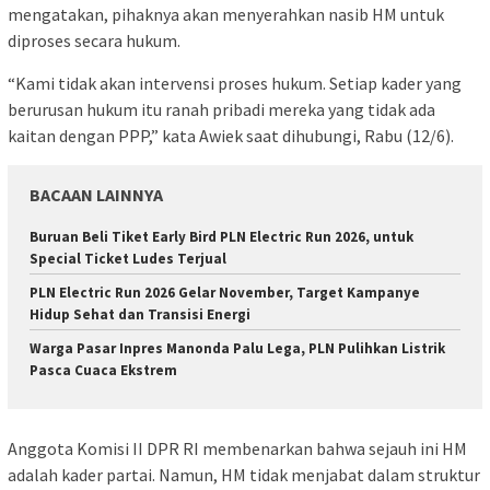
mengatakan, pihaknya akan menyerahkan nasib HM untuk
diproses secara hukum.
“Kami tidak akan intervensi proses hukum. Setiap kader yang
berurusan hukum itu ranah pribadi mereka yang tidak ada
kaitan dengan PPP,” kata Awiek saat dihubungi, Rabu (12/6).
BACAAN LAINNYA
Buruan Beli Tiket Early Bird PLN Electric Run 2026, untuk
Special Ticket Ludes Terjual
PLN Electric Run 2026 Gelar November, Target Kampanye
Hidup Sehat dan Transisi Energi
Warga Pasar Inpres Manonda Palu Lega, PLN Pulihkan Listrik
Pasca Cuaca Ekstrem
Anggota Komisi II DPR RI membenarkan bahwa sejauh ini HM
adalah kader partai. Namun, HM tidak menjabat dalam struktur