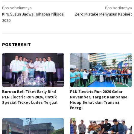
Navigasi
Pos sebelumnya
Pos berikutnya
KPU Susun Jadwal Tahapan Pilkada
Zero Mistake Menyusun Kabinet
pos
2020
POS TERKAIT
Buruan Beli Tiket Early Bird
PLN Electric Run 2026 Gelar
PLN Electric Run 2026, untuk
November, Target Kampanye
Special Ticket Ludes Terjual
Hidup Sehat dan Transisi
Energi