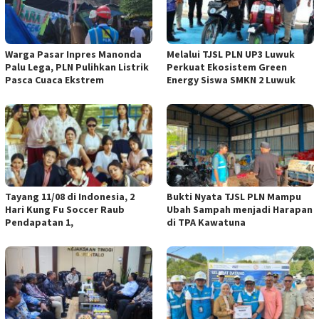
Warga Pasar Inpres Manonda
Melalui TJSL PLN UP3 Luwuk
Palu Lega, PLN Pulihkan Listrik
Perkuat Ekosistem Green
Pasca Cuaca Ekstrem
Energy Siswa SMKN 2 Luwuk
Tayang 11/08 di Indonesia, 2
Bukti Nyata TJSL PLN Mampu
Hari Kung Fu Soccer Raub
Ubah Sampah menjadi Harapan
Pendapatan 1,
di TPA Kawatuna