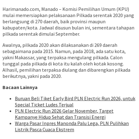
Harimanado.com, Manado – Komisi Pemilihan Umum (KPU)
mulai memersiapkan pelaksanaan Pilkada serentak 2020 yang
berlangsung di 270 daerah, baik provinsi maupun
kabupaten/kota. Jadwal disusun bulan ini, sementara tahapan
pilkada serentak dimulai September.
Awalnya, pilkada 2020 akan dilaksanakan di 269 daerah
sebagaimana pada 2015. Namun, pada 2018, ada satu kota,
yakni Makassar, yang terpaksa mengulang pilkada. Calon
tunggal pada pilkada di kota itu kalah oleh kotak kosong.
Alhasil, pemilihan terpaksa diulang dan dibarengkan pilkada
berikutnya, yakni pada 2020.
Bacaan Lainnya
Buruan Beli Tiket Early Bird PLN Electric Run 2026, untuk
Special Ticket Ludes Terjual
PLN Electric Run 2026 Gelar November, Target
Kampanye Hidup Sehat dan Transisi Energi
Warga Pasar Inpres Manonda Palu Lega, PLN Pulihkan
Listrik Pasca Cuaca Ekstrem