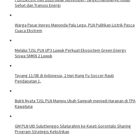
Sehat dan Transisi Energi
Warga Pasar Inpres Manonda Palu Lega, PLN Pulihkan Listrik Pasca
Cuaca Ekstrem
Melalui TJSL PLN UP3 Luwuk Perkuat Ekosistem Green Energy
Siswa SMKN 2 Luwuk
Tayang 11/08 di Indonesia, 2 Hari Kung Fu Soccer Raub
Pendapatan 1,
Bukti Nyata TJSL PLN Mampu Ubah Sampah menjadi Harapan di TPA
Kawatuna
GM PLN UID Suluttenggo Silaturahmi ke Kajati Gorontalo Sharing
Program Strategis Kelistrikan