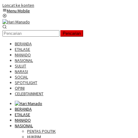
Loncat ke konten
Menu Mobile
Pencarian
BERANDA
ETALASE
MANADO
NASIONAL
SULUT
NARASI
SOCIAL
SPOTYLIGHT
OPINI
CELEBTAINMENT
BERANDA
ETALASE
MANADO
NASIONAL
PENTAS POLITIK
HUKRIM