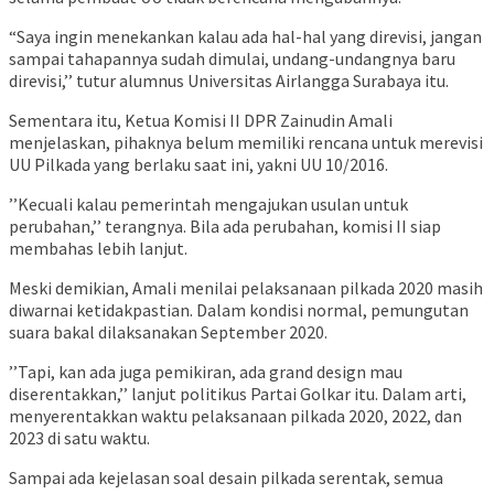
“Saya ingin menekankan kalau ada hal-hal yang direvisi, jangan
sampai tahapannya sudah dimulai, undang-undangnya baru
direvisi,’’ tutur alumnus Universitas Airlangga Surabaya itu.
Sementara itu, Ketua Komisi II DPR Zainudin Amali
menjelaskan, pihaknya belum memiliki rencana untuk merevisi
UU Pilkada yang berlaku saat ini, yakni UU 10/2016.
’’Kecuali kalau pemerintah mengajukan usulan untuk
perubahan,’’ terangnya. Bila ada perubahan, komisi II siap
membahas lebih lanjut.
Meski demikian, Amali menilai pelaksanaan pilkada 2020 masih
diwarnai ketidakpastian. Dalam kondisi normal, pemungutan
suara bakal dilaksanakan September 2020.
’’Tapi, kan ada juga pemikiran, ada grand design mau
diserentakkan,’’ lanjut politikus Partai Golkar itu. Dalam arti,
menyerentakkan waktu pelaksanaan pilkada 2020, 2022, dan
2023 di satu waktu.
Sampai ada kejelasan soal desain pilkada serentak, semua