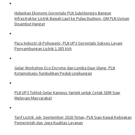
Hidupkan Ekonomi Gorontalo PLN Suluttenggo Bangun
Infrastruktur Listrik Bawah Laut ke Pulau Dudepo, GM PLN Usman
Disambut Hangat
Pacu Industri di Pohuwato, PLN UP3 Gorontalo Sukses Layani
Penyambungan Listrik 1.385 kVA
Gelar Workshop Eco Enzyme dan Lomba Daur Ulang, PLN
Kotamobagu Tumbuhkan Peduli Lingkungan
PLN UP3 Tolitoli Gelar Kampus Yantek untuk Cetak SDM Siap
Melayani Masyarakat
Tarif Listrik Juli- September 2026 Tetap, PLN Siap Kawal Kebijakan
Pemerintah dan Jaga Kualitas Layanan