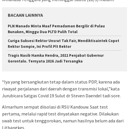
BACAAN LAINNYA
PLN Manado Minta Maaf Pemadaman Bergilir di Pulau
Bunaken, Minggu Dua PLTD Pulih Total
Curiga Suksesi Rektor Unsrat Tak Fair, Mendiktisaintek Copot
Rektor Sompie, Ini Profil Plt Rektor
Tragis Nasib Hamka Hendra, 2022 Penjabat Gubernur
Gorontalo. Ternyata 2026 Jadi Tersangka
“Iya yang bersangkutan tetap dalam status PDP, karena ada
riwayat perjalanan dari daerah dengan transmisi lokal,”kata
Jurubicara Satgas Covid 19 Sulut dr Steven Daendel tadi sore.
Almarhum sempat diisolasi di RSU Kandouw. Saat test
pertama, melalui rapid test dinyatakan negative. Dilakukan
swab test untuk tenggorokan, namun hasilnya belum ada dari
Litbangkes.