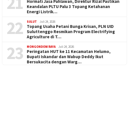
21
Hormati Jasa Pahlawan, Direktur Rizal Pastikan
Keandalan PLTU Palu 3 Topang Ketahanan
Energi Listrik…
22
SULUT
Juli 24, 2026
Topang Usaha Petani Bunga Krisan, PLN UID
Suluttenggo Resmikan Program Electrifying
Agriculture di T…
23
MONGONDOW RAYA
Juli 24, 2026
Peringatan HUT ke 11 Kecamatan Helumo,
Bupati Iskandar dan Wabup Deddy Ikut
Bersukacita dengan Warg…