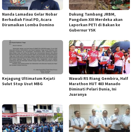
Nanda Lamadau Gelar Nobar
Dukung Tambang JRBM,
Berhadiah Final PD, Acara
Pangdam XIII Merdeka akan
Diramaikan Lomba Domino
Laporkan PETI di Bakan ke
Gubernur YSK
Kejagung Ultimatum Kejati
Wawali RS Riang Gembira, Half
Sulut Stop Usut MBG
Marathon HUT 403 Manado
Diminati Pelari Dunia, Ini
Juaranya