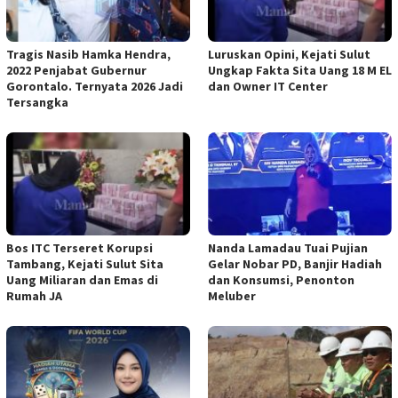
Tragis Nasib Hamka Hendra,
Luruskan Opini, Kejati Sulut
2022 Penjabat Gubernur
Ungkap Fakta Sita Uang 18 M EL
Gorontalo. Ternyata 2026 Jadi
dan Owner IT Center
Tersangka
Bos ITC Terseret Korupsi
Nanda Lamadau Tuai Pujian
Tambang, Kejati Sulut Sita
Gelar Nobar PD, Banjir Hadiah
Uang Miliaran dan Emas di
dan Konsumsi, Penonton
Rumah JA
Meluber