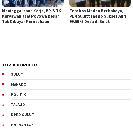
Meninggal saat Kerja, BPJS TK
Terobos Medan Berbahaya,
Karyawan asal Poyowa Besar
PLN Suluttenggo Sukses Aliri
Tak Dibayar Perusahaan
99,56 % Desa di Sulut
TOPIK POPULER
SULUT
MANADO
POLITIK
TALAUD
DPRD SULUT
E2L-MANTAP