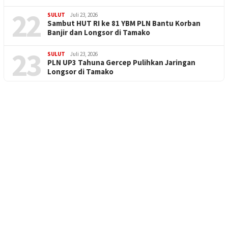
22
SULUT
Juli 23, 2026
Sambut HUT RI ke 81 YBM PLN Bantu Korban
Banjir dan Longsor di Tamako
23
SULUT
Juli 23, 2026
PLN UP3 Tahuna Gercep Pulihkan Jaringan
Longsor di Tamako