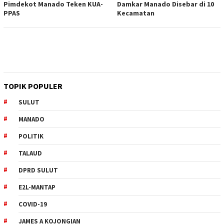
Pimdekot Manado Teken KUA-
Damkar Manado Disebar di 10
PPAS
Kecamatan
TOPIK POPULER
SULUT
MANADO
POLITIK
TALAUD
DPRD SULUT
E2L-MANTAP
COVID-19
JAMES A KOJONGIAN