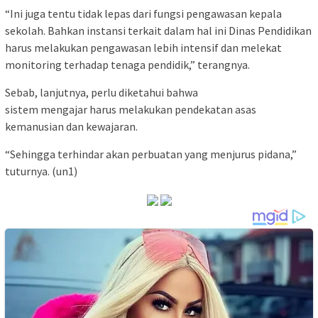
“Ini juga tentu tidak lepas dari fungsi pengawasan kepala
sekolah. Bahkan instansi terkait dalam hal ini Dinas Pendidikan
harus melakukan pengawasan lebih intensif dan melekat
monitoring terhadap tenaga pendidik,” terangnya.
Sebab, lanjutnya, perlu diketahui bahwa
sistem mengajar harus melakukan pendekatan asas
kemanusian dan kewajaran.
“Sehingga terhindar akan perbuatan yang menjurus pidana,”
tuturnya. (un1)