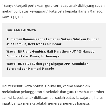
“Banyak terjadi perlakuan guru terhadap anak didik yang sudah
melampui batas kewajaran,” kata Lela kepada Harian Manado,
Kamis (3/10).
BACAAN LAINNYA
Turnamen Domino Nanda Lamadau Sukses Orbitkan Puluhan
Atlet Pemula, Next Iven Lebih Beaar
Wawali RS Riang Gembira, Half Marathon HUT 403 Manado
Diminati Pelari Dunia, Ini Juaranya
Wawali RS Salut Bukber yang Digagas APM, Cerminkan
Toleransi dan Harmoni Manado
Hal tersebut, kata politisi Golkar ini, ketika anak didik
melakukan pelanggaran di sekolah dan guru tersebut memberi
sanksi kepada anak didik sampai sudah batas kewajaran, harus
ingat bahwa mereka adalah generasi penerus bangsa.