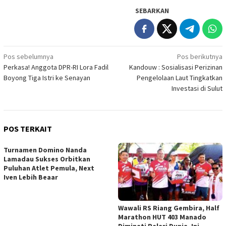
SEBARKAN
Navigasi
Pos sebelumnya
Pos berikutnya
Perkasa! Anggota DPR-RI Lora Fadil
Kandouw : Sosialisasi Perizinan
pos
Boyong Tiga Istri ke Senayan
Pengelolaan Laut Tingkatkan
Investasi di Sulut
POS TERKAIT
Turnamen Domino Nanda
Lamadau Sukses Orbitkan
Puluhan Atlet Pemula, Next
Iven Lebih Beaar
Wawali RS Riang Gembira, Half
Marathon HUT 403 Manado