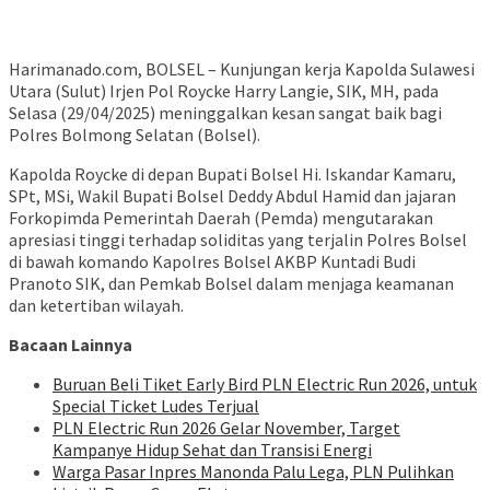
Harimanado.com, BOLSEL – Kunjungan kerja Kapolda Sulawesi
Utara (Sulut) Irjen Pol Roycke Harry Langie, SIK, MH, pada
Selasa (29/04/2025) meninggalkan kesan sangat baik bagi
Polres Bolmong Selatan (Bolsel).
Kapolda Roycke di depan Bupati Bolsel Hi. Iskandar Kamaru,
SPt, MSi, Wakil Bupati Bolsel Deddy Abdul Hamid dan jajaran
Forkopimda Pemerintah Daerah (Pemda) mengutarakan
apresiasi tinggi terhadap soliditas yang terjalin Polres Bolsel
di bawah komando Kapolres Bolsel AKBP Kuntadi Budi
Pranoto SIK, dan Pemkab Bolsel dalam menjaga keamanan
dan ketertiban wilayah.
Bacaan Lainnya
Buruan Beli Tiket Early Bird PLN Electric Run 2026, untuk
Special Ticket Ludes Terjual
PLN Electric Run 2026 Gelar November, Target
Kampanye Hidup Sehat dan Transisi Energi
Warga Pasar Inpres Manonda Palu Lega, PLN Pulihkan