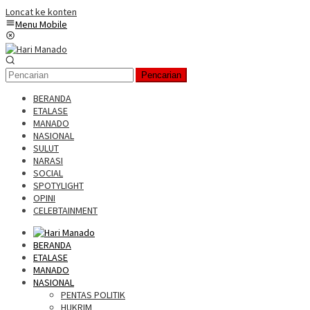
Loncat ke konten
Menu Mobile
Pencarian
BERANDA
ETALASE
MANADO
NASIONAL
SULUT
NARASI
SOCIAL
SPOTYLIGHT
OPINI
CELEBTAINMENT
BERANDA
ETALASE
MANADO
NASIONAL
PENTAS POLITIK
HUKRIM