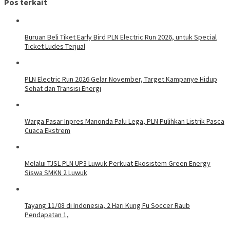
Pos terkait
Buruan Beli Tiket Early Bird PLN Electric Run 2026, untuk Special
Ticket Ludes Terjual
PLN Electric Run 2026 Gelar November, Target Kampanye Hidup
Sehat dan Transisi Energi
Warga Pasar Inpres Manonda Palu Lega, PLN Pulihkan Listrik Pasca
Cuaca Ekstrem
Melalui TJSL PLN UP3 Luwuk Perkuat Ekosistem Green Energy
Siswa SMKN 2 Luwuk
Tayang 11/08 di Indonesia, 2 Hari Kung Fu Soccer Raub
Pendapatan 1,