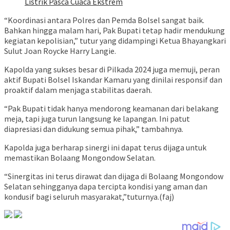
Listrik Pasca Cuaca Ekstrem
“Koordinasi antara Polres dan Pemda Bolsel sangat baik.
Bahkan hingga malam hari, Pak Bupati tetap hadir mendukung
kegiatan kepolisian,” tutur yang didampingi Ketua Bhayangkari
Sulut Joan Roycke Harry Langie.
Kapolda yang sukses besar di Pilkada 2024 juga memuji, peran
aktif Bupati Bolsel Iskandar Kamaru yang dinilai responsif dan
proaktif dalam menjaga stabilitas daerah.
“Pak Bupati tidak hanya mendorong keamanan dari belakang
meja, tapi juga turun langsung ke lapangan. Ini patut
diapresiasi dan didukung semua pihak,” tambahnya.
Kapolda juga berharap sinergi ini dapat terus dijaga untuk
memastikan Bolaang Mongondow Selatan.
“Sinergitas ini terus dirawat dan dijaga di Bolaang Mongondow
Selatan sehingganya dapa tercipta kondisi yang aman dan
kondusif bagi seluruh masyarakat,”tuturnya.(faj)