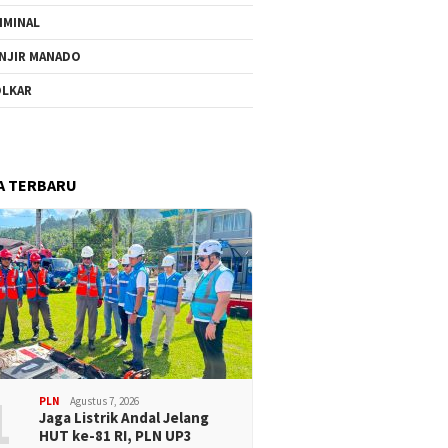
IMINAL
NJIR MANADO
LKAR
A TERBARU
1
PLN
Agustus 7, 2026
Jaga Listrik Andal Jelang
HUT ke-81 RI, PLN UP3