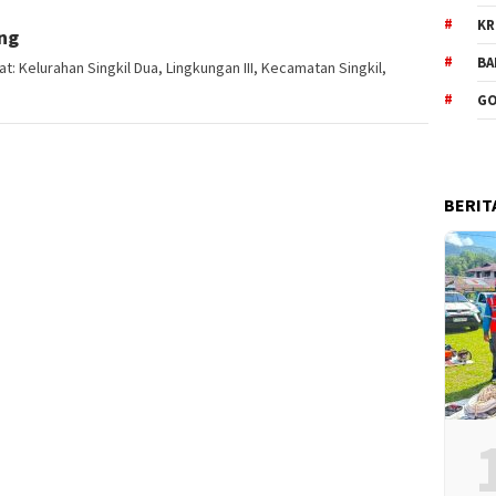
KR
ang
BA
 Kelurahan Singkil Dua, Lingkungan III, Kecamatan Singkil,
GO
BERIT