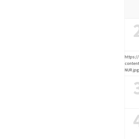
https:
content
NUR.jp