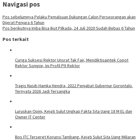
Navigasi pos
Pos sebelumnya
Pelaku Pemalsuan Dukungan Calon Perseorangan akan
Dijerat Penjara 6 Tahun
Pos berikutnya
Imba Bisa Ikut Pilkada, 24 Juli 2020 Sudah Bebas 6 Tahun
Pos terkait
Curiga Suksesi Rektor Unsrat Tak Fair, Mendiktisaintek Copot
Rektor Sompie, Ini Profil Plt Rektor
Tragis Nasib Hamka Hendra, 2022 Penjabat Gubernur Gorontalo.
Ternyata 2026 Jadi Tersangka
Luruskan Opini, Kejati Sulut Ungkap Fakta Sita Uang 18 M EL dan
Owner IT Center
Bos ITC Terseret Korupsi Tambang, Kejati Sulut Sita Uang Miliaran