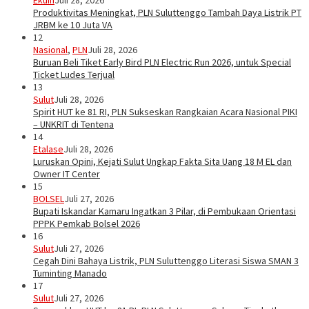
Produktivitas Meningkat, PLN Suluttenggo Tambah Daya Listrik PT
JRBM ke 10 Juta VA
12
Nasional
,
PLN
Juli 28, 2026
Buruan Beli Tiket Early Bird PLN Electric Run 2026, untuk Special
Ticket Ludes Terjual
13
Sulut
Juli 28, 2026
Spirit HUT ke 81 RI, PLN Sukseskan Rangkaian Acara Nasional PIKI
– UNKRIT di Tentena
14
Etalase
Juli 28, 2026
Luruskan Opini, Kejati Sulut Ungkap Fakta Sita Uang 18 M EL dan
Owner IT Center
15
BOLSEL
Juli 27, 2026
Bupati Iskandar Kamaru Ingatkan 3 Pilar, di Pembukaan Orientasi
PPPK Pemkab Bolsel 2026
16
Sulut
Juli 27, 2026
Cegah Dini Bahaya Listrik, PLN Suluttenggo Literasi Siswa SMAN 3
Tuminting Manado
17
Sulut
Juli 27, 2026