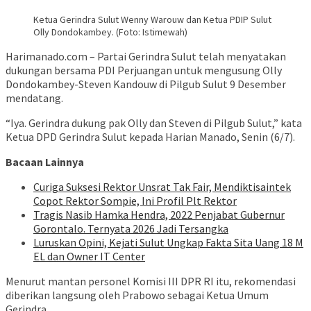
Ketua Gerindra Sulut Wenny Warouw dan Ketua PDIP Sulut
Olly Dondokambey. (Foto: Istimewah)
Harimanado.com – Partai Gerindra Sulut telah menyatakan
dukungan bersama PDI Perjuangan untuk mengusung Olly
Dondokambey-Steven Kandouw di Pilgub Sulut 9 Desember
mendatang.
“Iya. Gerindra dukung pak Olly dan Steven di Pilgub Sulut,” kata
Ketua DPD Gerindra Sulut kepada Harian Manado, Senin (6/7).
Bacaan Lainnya
Curiga Suksesi Rektor Unsrat Tak Fair, Mendiktisaintek
Copot Rektor Sompie, Ini Profil Plt Rektor
Tragis Nasib Hamka Hendra, 2022 Penjabat Gubernur
Gorontalo. Ternyata 2026 Jadi Tersangka
Luruskan Opini, Kejati Sulut Ungkap Fakta Sita Uang 18 M
EL dan Owner IT Center
Menurut mantan personel Komisi III DPR RI itu, rekomendasi
diberikan langsung oleh Prabowo sebagai Ketua Umum
Gerindra.