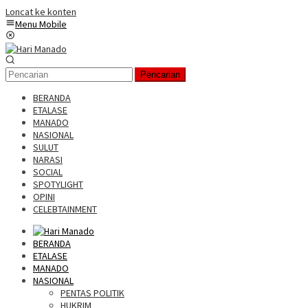
Loncat ke konten
Menu Mobile
Pencarian
BERANDA
ETALASE
MANADO
NASIONAL
SULUT
NARASI
SOCIAL
SPOTYLIGHT
OPINI
CELEBTAINMENT
BERANDA
ETALASE
MANADO
NASIONAL
PENTAS POLITIK
HUKRIM