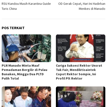
RSU Kandou Masih Karantina Guide
OD Gerak Cepat, Hari Ini Hadirkan
pos
Turis China
Menkes di Manado
POS TERKAIT
PLN Manado Minta Maaf
Curiga Suksesi Rektor Unsrat
Pemadaman Bergilir di Pulau
Tak Fair, Mendiktisaintek
Bunaken, Minggu Dua PLTD
Copot Rektor Sompie, Ini
Pulih Total
Profil Plt Rektor