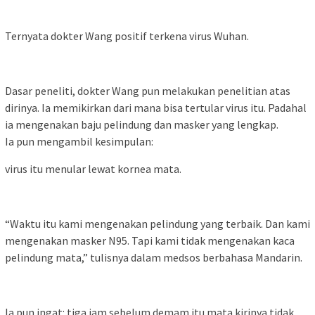
Ternyata dokter Wang positif terkena virus Wuhan.
Dasar peneliti, dokter Wang pun melakukan penelitian atas
dirinya. Ia memikirkan dari mana bisa tertular virus itu. Padahal
ia mengenakan baju pelindung dan masker yang lengkap.
Ia pun mengambil kesimpulan:
virus itu menular lewat kornea mata.
“Waktu itu kami mengenakan pelindung yang terbaik. Dan kami
mengenakan masker N95. Tapi kami tidak mengenakan kaca
pelindung mata,” tulisnya dalam medsos berbahasa Mandarin.
Ia pun ingat: tiga jam sebelum demam itu mata kirinya tidak