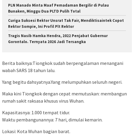
PLN Manado Minta Maaf Pemadaman Bergilir di Pulau
Bunaken, Minggu Dua PLTD Pulih Total
Curiga Suksesi Rektor Unsrat Tak Fair, Mendiktisaintek Copot
Rektor Sompie, Ini Profil Plt Rektor
Tragis Nasib Hamka Hendra, 2022 Penjabat Gubernur
Gorontalo. Ternyata 2026 Jadi Tersangka
Berita baiknya:Tiongkok sudah berpengalaman menangani
wabah SARS 18 tahun lalu.
Yang begitu dahsyatnya.Yang melumpuhkan seluruh negeri.
Maka kini Tiongkok dengan cepat memutuskan: membangun
rumah sakit raksasa khusus virus Wuhan.
Kapasitasnya: 1.000 tempat tidur.
Waktu pembangunannya: 7 hari, dimulai kemarin.
Lokasi: Kota Wuhan bagian barat.