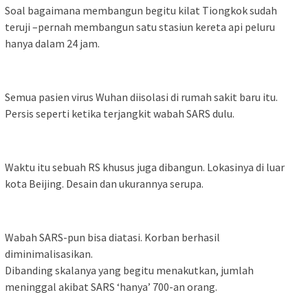
Soal bagaimana membangun begitu kilat Tiongkok sudah
teruji –pernah membangun satu stasiun kereta api peluru
hanya dalam 24 jam.
Semua pasien virus Wuhan diisolasi di rumah sakit baru itu.
Persis seperti ketika terjangkit wabah SARS dulu.
Waktu itu sebuah RS khusus juga dibangun. Lokasinya di luar
kota Beijing. Desain dan ukurannya serupa.
Wabah SARS-pun bisa diatasi. Korban berhasil
diminimalisasikan.
Dibanding skalanya yang begitu menakutkan, jumlah
meninggal akibat SARS ‘hanya’ 700-an orang.