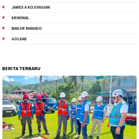
JAMES A KOJONGIAN
KRIMINAL
BANJIR MANADO
GOLKAR
BERITA TERBARU