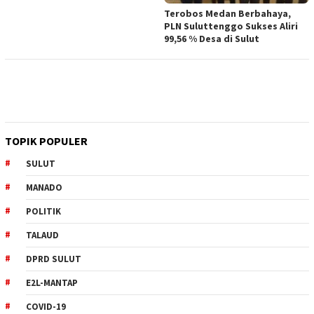
Terobos Medan Berbahaya,
PLN Suluttenggo Sukses Aliri
99,56 % Desa di Sulut
TOPIK POPULER
SULUT
MANADO
POLITIK
TALAUD
DPRD SULUT
E2L-MANTAP
COVID-19