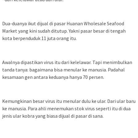
Dua-duanya ikut dijual di pasar Huanan Wholesale Seafood
Market yang kini sudah ditutup. Yakni pasar besar di tengah
kota berpenduduk 11 juta orang itu.
Awalnya dipastikan virus itu dari kelelawar. Tapi menimbulkan
tanda tanya: bagaimana bisa menular ke manusia. Padahal
kesamaan gen antara keduanya hanya 70 persen.
Kemungkinan besar virus itu menular dulu ke ular. Dari ular baru
ke manusia. Para ahli menemukan stok virus seperti itu di dua
jenis ular kobra yang biasa dijual di pasar di sana.