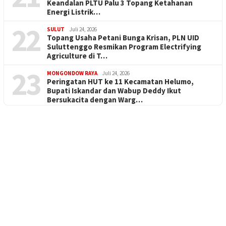
Keandalan PLTU Palu 3 Topang Ketahanan
Energi Listrik…
22
SULUT
Juli 24, 2026
Topang Usaha Petani Bunga Krisan, PLN UID
Suluttenggo Resmikan Program Electrifying
Agriculture di T…
23
MONGONDOW RAYA
Juli 24, 2026
Peringatan HUT ke 11 Kecamatan Helumo,
Bupati Iskandar dan Wabup Deddy Ikut
Bersukacita dengan Warg…