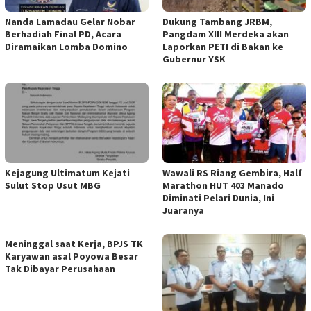
Nanda Lamadau Gelar Nobar
Dukung Tambang JRBM,
Berhadiah Final PD, Acara
Pangdam XIII Merdeka akan
Diramaikan Lomba Domino
Laporkan PETI di Bakan ke
Gubernur YSK
Kejagung Ultimatum Kejati
Wawali RS Riang Gembira, Half
Sulut Stop Usut MBG
Marathon HUT 403 Manado
Diminati Pelari Dunia, Ini
Juaranya
Meninggal saat Kerja, BPJS TK
Karyawan asal Poyowa Besar
Tak Dibayar Perusahaan