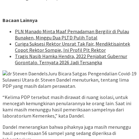
Bacaan Lainnya
PLN Manado Minta Maaf Pemadaman Bergilir di Pulau
Bunaken, Minggu Dua PLTD Pulih Total
Curiga Suksesi Rektor Unsrat Tak Fair, Mendiktisaintek
Copot Rektor Sompie, Ini Profil Plt Rektor
Tragis Nasib Hamka Hendra, 2022 Penjabat Gubernur
Gorontalo. Ternyata 2026 Jadi Tersangka
Juru Bicara Satgas Pengendalian Covid-19
Sulawesi Utara dr. Steven Dandel menuturkan, tentang lima
PDP yang masih dalam perawatan.
“Kelima PDP tersebut masih dirawat di ruang isolasi, untuk
mencegah kemungkinan penularannya ke orang Iain. Saat ini
kami masih menunggu hasil pemeriksaan sampelnya dari
laboratorium Kemenkes,” kata Dandel.
Dandel menerangkan bahwa pihaknya juga masih menunggu
hasil pemeriksaan 56 sampel yang sedang diperiksa di