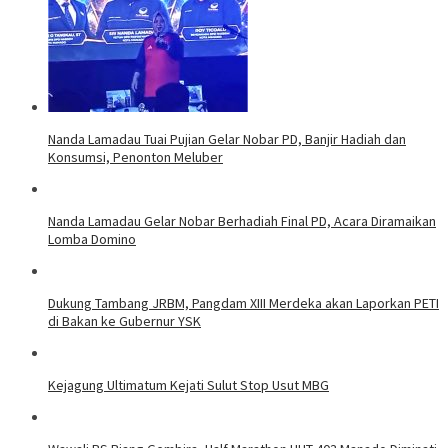
Nanda Lamadau Tuai Pujian Gelar Nobar PD, Banjir Hadiah dan
Konsumsi, Penonton Meluber
Nanda Lamadau Gelar Nobar Berhadiah Final PD, Acara Diramaikan
Lomba Domino
Dukung Tambang JRBM, Pangdam XIII Merdeka akan Laporkan PETI
di Bakan ke Gubernur YSK
Kejagung Ultimatum Kejati Sulut Stop Usut MBG