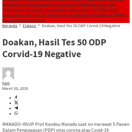
Inspeksi Peralatan Kepulauan Nusa Utara
PLN Manado Minta Maaf
Pemadaman Bergilir di Pulau Bunaken, Minggu Dua PLTD Pulih Total
Semarakkan HUT ke 81 RI, PLN Dorong Digitalisasi Pendidikan di SMPN1
Palu Lewat Program TJSL
Beranda
Etalase
Doakan, Hasil Tes 50 ODP Corvid-19 Negative
Doakan, Hasil Tes 50 ODP
Corvid-19 Negative
ham
Maret 20, 2020
MANADO–RSUP Prof Kandou Manado saat ini merawat 5 Pasien
Dalam Pengawasan (PDP) virus corona atau Covid-19.