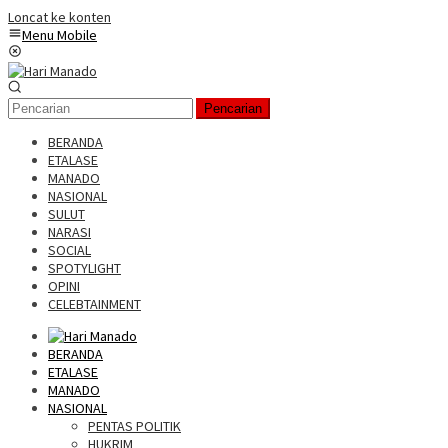
Loncat ke konten
Menu Mobile
Pencarian
BERANDA
ETALASE
MANADO
NASIONAL
SULUT
NARASI
SOCIAL
SPOTYLIGHT
OPINI
CELEBTAINMENT
BERANDA
ETALASE
MANADO
NASIONAL
PENTAS POLITIK
HUKRIM