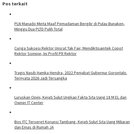
Pos terkait
PLN Manado Minta Maaf Pemadaman Bergilir di Pulau Bunaken,
Minggu Dua PLTD Pulih Total
Curiga Suksesi Rektor Unsrat Tak Fair, Mendiktisaintek Copot
Rektor Sompie, Ini Profil Plt Rektor
Tragis Nasib Hamka Hendra, 2022 Penjabat Gubernur Gorontalo.
Ternyata 2026 Jadi Tersangka
Luruskan Opini, Kejati Sulut Ungkap Fakta Sita Uang 18 M EL dan
Owner IT Center
Bos ITC Terseret Korupsi Tambang, Kejati Sulut Sita Uang Miliaran
dan Emas di Rumah JA