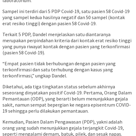
laboratorium.
Sampel ini terdiri dari 5 PDP Covid-19, satu pasien 58 Covid-19
yang sampel kedua hasilnya negatif dan 50 sampel (kontak
erat resiko tinggi) dengan pasien 58 Covid-19.
Terkait 5 PDP, Dandel menjelaskan satu diantaranya
merupakan perpindahan kriteria dari kontak erat resiko tinggi
yang punya riwayat kontak dengan pasien yang terkonfirmasi
(pasien 58 Covid-19).
“Empat pasien tidak berhubungan dengan pasien yang
terkonfirmasi dan satu terhubung dengan kasus yang
terkonfirmasi,” ungkap Dandel.
Diketahui, ada tiga tingkatan status sebelum akhirnya
seseorang dinyatakan positif Covid-19. Pertama, Orang Dalam
Pemantauan (ODP), yang berarti belum menunjukkan gejala
sakit, namun sempat bepergian ke negara episentrum COVID-
19 sehingga perlu dilakukan pemantauan.
Kemudian, Pasien Dalam Pengawasan (PDP), yakni adalah
orang yang sudah menunjukkan gejala terjangkit Covid-19,
seperti mengalami demam, batuk, pilek, dan sesak napas.