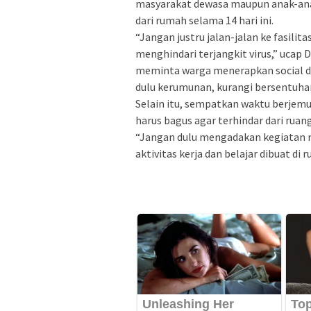
masyarakat dewasa maupun anak-ana
dari rumah selama 14 hari ini.
“Jangan justru jalan-jalan ke fasilit
menghindari terjangkit virus,” ucap
meminta warga menerapkan social di
dulu kerumunan, kurangi bersentuha
Selain itu, sempatkan waktu berjemur
harus bagus agar terhindar dari rua
“Jangan dulu mengadakan kegiatan ma
aktivitas kerja dan belajar dibuat di