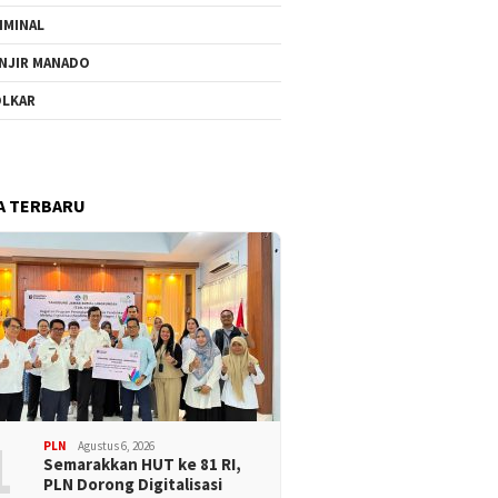
IMINAL
NJIR MANADO
LKAR
A TERBARU
1
PLN
Agustus 6, 2026
Semarakkan HUT ke 81 RI,
PLN Dorong Digitalisasi