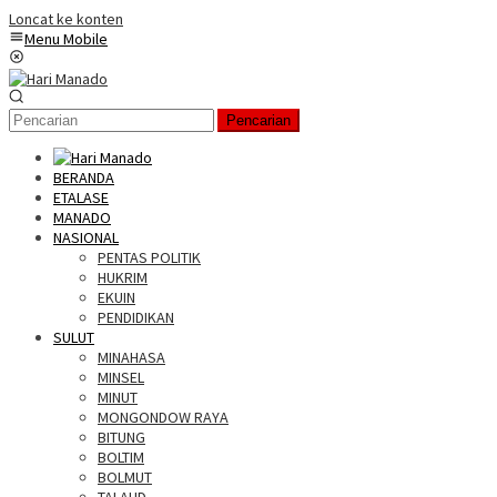
Loncat ke konten
Menu Mobile
Pencarian
BERANDA
ETALASE
MANADO
NASIONAL
PENTAS POLITIK
HUKRIM
EKUIN
PENDIDIKAN
SULUT
MINAHASA
MINSEL
MINUT
MONGONDOW RAYA
BITUNG
BOLTIM
BOLMUT