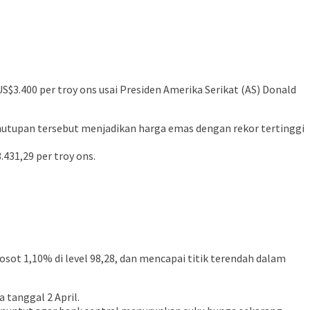
$3.400 per troy ons usai Presiden Amerika Serikat (AS) Donald
Penutupan tersebut menjadikan harga emas dengan rekor tertinggi
.431,29 per troy ons.
sot 1,10% di level 98,28, dan mencapai titik terendah dalam
 tanggal 2 April.