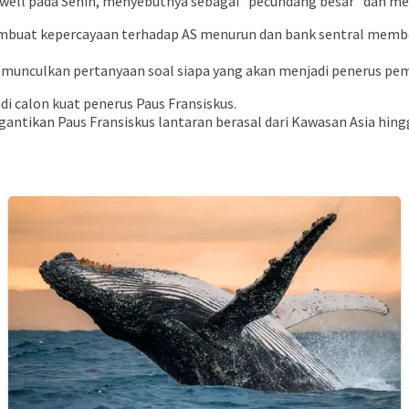
ell pada Senin, menyebutnya sebagai “pecundang besar” dan me
mbuat kepercayaan terhadap AS menurun dan bank sentral membe
emunculkan pertanyaan soal siapa yang akan menjadi penerus pem
 calon kuat penerus Paus Fransiskus.
antikan Paus Fransiskus lantaran berasal dari Kawasan Asia hingg