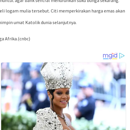
nuntut agar bank sentral menurunkan suku bunga sekarang.
li logam mulia tersebut. Citi memperkirakan harga emas akan
impin umat Katolik dunia selanjutnya.
a Afrika.(cnbc)