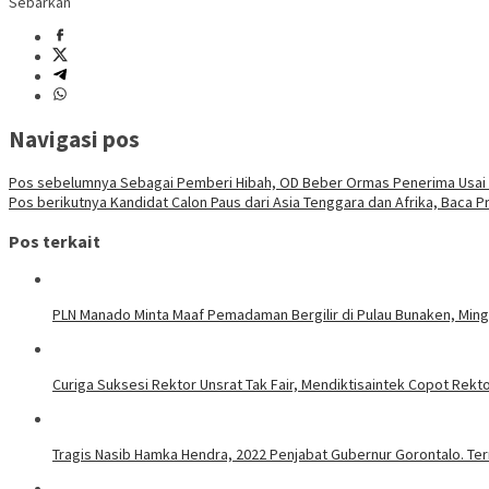
Sebarkan
Navigasi pos
Pos sebelumnya
Sebagai Pemberi Hibah, OD Beber Ormas Penerima Usai D
Pos berikutnya
Kandidat Calon Paus dari Asia Tenggara dan Afrika, Baca Pr
Pos terkait
PLN Manado Minta Maaf Pemadaman Bergilir di Pulau Bunaken, Mingg
Curiga Suksesi Rektor Unsrat Tak Fair, Mendiktisaintek Copot Rektor
Tragis Nasib Hamka Hendra, 2022 Penjabat Gubernur Gorontalo. Ter