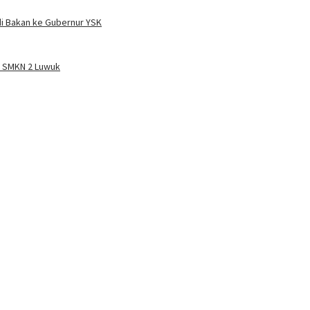
i Bakan ke Gubernur YSK
a SMKN 2 Luwuk