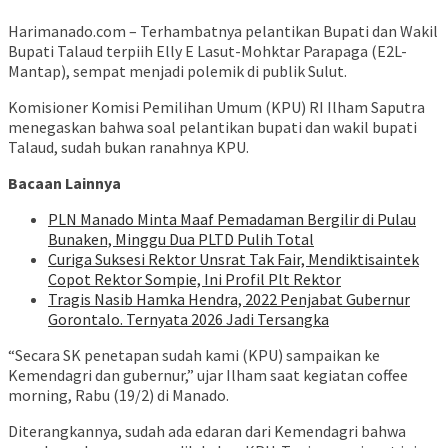
Harimanado.com – Terhambatnya pelantikan Bupati dan Wakil
Bupati Talaud terpiih Elly E Lasut-Mohktar Parapaga (E2L-
Mantap), sempat menjadi polemik di publik Sulut.
Komisioner Komisi Pemilihan Umum (KPU) RI Ilham Saputra
menegaskan bahwa soal pelantikan bupati dan wakil bupati
Talaud, sudah bukan ranahnya KPU.
Bacaan Lainnya
PLN Manado Minta Maaf Pemadaman Bergilir di Pulau
Bunaken, Minggu Dua PLTD Pulih Total
Curiga Suksesi Rektor Unsrat Tak Fair, Mendiktisaintek
Copot Rektor Sompie, Ini Profil Plt Rektor
Tragis Nasib Hamka Hendra, 2022 Penjabat Gubernur
Gorontalo. Ternyata 2026 Jadi Tersangka
“Secara SK penetapan sudah kami (KPU) sampaikan ke
Kemendagri dan gubernur,” ujar Ilham saat kegiatan coffee
morning, Rabu (19/2) di Manado.
Diterangkannya, sudah ada edaran dari Kemendagri bahwa