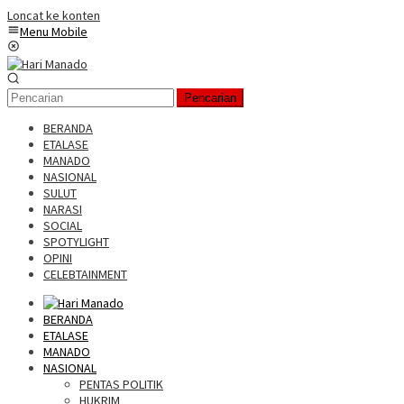
Loncat ke konten
Menu Mobile
Pencarian
BERANDA
ETALASE
MANADO
NASIONAL
SULUT
NARASI
SOCIAL
SPOTYLIGHT
OPINI
CELEBTAINMENT
BERANDA
ETALASE
MANADO
NASIONAL
PENTAS POLITIK
HUKRIM