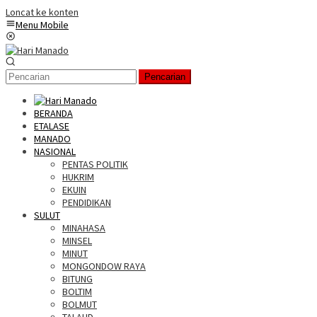
Loncat ke konten
Menu Mobile
Pencarian
BERANDA
ETALASE
MANADO
NASIONAL
PENTAS POLITIK
HUKRIM
EKUIN
PENDIDIKAN
SULUT
MINAHASA
MINSEL
MINUT
MONGONDOW RAYA
BITUNG
BOLTIM
BOLMUT