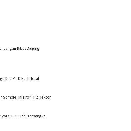
u, Jangan Ribut Diujung
u Dua PLTD Pulih Total
 Sompie, Ini Profil Plt Rektor
nyata 2026 Jadi Tersangka