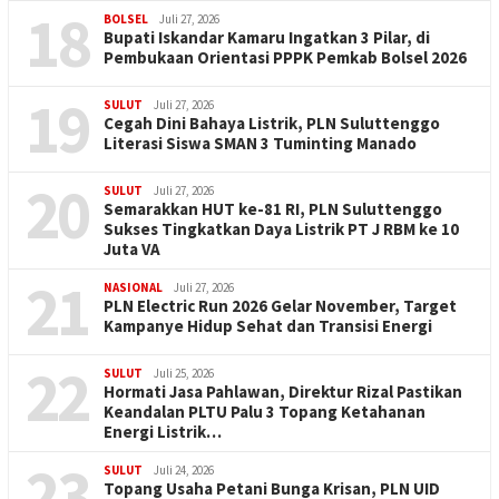
18
BOLSEL
Juli 27, 2026
Bupati Iskandar Kamaru Ingatkan 3 Pilar, di
Pembukaan Orientasi PPPK Pemkab Bolsel 2026
19
SULUT
Juli 27, 2026
Cegah Dini Bahaya Listrik, PLN Suluttenggo
Literasi Siswa SMAN 3 Tuminting Manado
20
SULUT
Juli 27, 2026
Semarakkan HUT ke-81 RI, PLN Suluttenggo
Sukses Tingkatkan Daya Listrik PT J RBM ke 10
Juta VA
21
NASIONAL
Juli 27, 2026
PLN Electric Run 2026 Gelar November, Target
Kampanye Hidup Sehat dan Transisi Energi
22
SULUT
Juli 25, 2026
Hormati Jasa Pahlawan, Direktur Rizal Pastikan
Keandalan PLTU Palu 3 Topang Ketahanan
Energi Listrik…
23
SULUT
Juli 24, 2026
Topang Usaha Petani Bunga Krisan, PLN UID