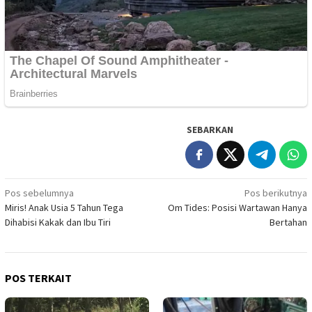
SEBARKAN
Navigasi
Pos sebelumnya
Pos berikutnya
Miris! Anak Usia 5 Tahun Tega
Om Tides: Posisi Wartawan Hanya
pos
Dihabisi Kakak dan Ibu Tiri
Bertahan
POS TERKAIT