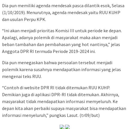
Dia pun memiliki agenda mendesak pasca dilantik esok, Selasa
(1/10/2019). Menurutnya, agenda mendesak yaitu RUU KUHP
dan usulan Perpu KPK.
“Ini akan menjadi prioritas Komisi III untuk periode ke depan.
Apalagi, adanya polemik di masyarakat maka akan menjadi
beban tambahan dan pembahasan yang hot nantinya,” jelas
Anggota DPR RI termuda Periode 2019-2024 ini.
Dia pun menegaskan bahwa persoalan tersebut menjadi
polemik karena susahnya mendapatkan informasi yang jelas
mengenai teks RUU.
“Contoh di website DPR RI tidak ditemukan RUU KUHP.
Demikian juga di aplikasi DPR-RI tidak ditemukan. Akhirnya,
masyarakat tidak mendapatkan informasi memyeluruh. Ke
depan kita akan perbaiki supaya masyarakat bisa mendapatkan
informasi menyeluruh,” pungkas Lasut. (tr09/but)