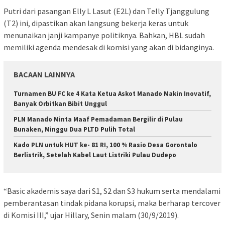
Putri dari pasangan Elly L Lasut (E2L) dan Telly Tjanggulung
(T2) ini, dipastikan akan langsung bekerja keras untuk
menunaikan janji kampanye politiknya. Bahkan, HBL sudah
memiliki agenda mendesak di komisi yang akan di bidanginya.
BACAAN LAINNYA
Turnamen BU FC ke 4 Kata Ketua Askot Manado Makin Inovatif,
Banyak Orbitkan Bibit Unggul
PLN Manado Minta Maaf Pemadaman Bergilir di Pulau
Bunaken, Minggu Dua PLTD Pulih Total
Kado PLN untuk HUT ke- 81 RI, 100 % Rasio Desa Gorontalo
Berlistrik, Setelah Kabel Laut Listriki Pulau Dudepo
“Basic akademis saya dari S1, S2 dan S3 hukum serta mendalami
pemberantasan tindak pidana korupsi, maka berharap tercover
di Komisi III,” ujar Hillary, Senin malam (30/9/2019).