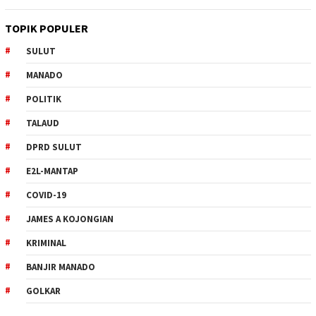
TOPIK POPULER
SULUT
MANADO
POLITIK
TALAUD
DPRD SULUT
E2L-MANTAP
COVID-19
JAMES A KOJONGIAN
KRIMINAL
BANJIR MANADO
GOLKAR