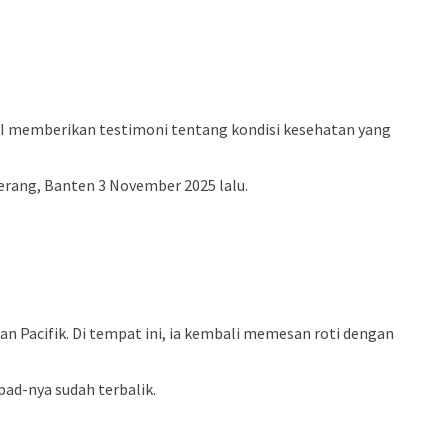
MPdI memberikan testimoni tentang kondisi kesehatan yang
 Serang, Banten 3 November 2025 lalu.
an Pacifik. Di tempat ini, ia kembali memesan roti dengan
pad-nya sudah terbalik.