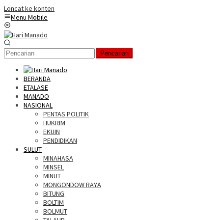
Loncat ke konten
Menu Mobile
Pencarian
BERANDA
ETALASE
MANADO
NASIONAL
PENTAS POLITIK
HUKRIM
EKUIN
PENDIDIKAN
SULUT
MINAHASA
MINSEL
MINUT
MONGONDOW RAYA
BITUNG
BOLTIM
BOLMUT