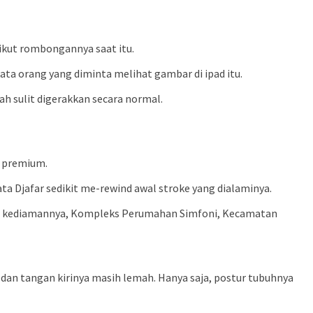
 ikut rombongannya saat itu.
 kata orang yang diminta melihat gambar di ipad itu.
ah sulit digerakkan secara normal.
n premium.
ta Djafar sedikit me-rewind awal stroke yang dialaminya.
, di kediamannya, Kompleks Perumahan Simfoni, Kecamatan
ki dan tangan kirinya masih lemah. Hanya saja, postur tubuhnya