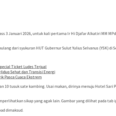
ss 3 Januari 2026, untuk kali pertama Ir Hi Djafar Alkatiri MM 
epulang dari syukuran HUT Gubernur Sulut Yulius Selvanus (YSK) di
pecial Ticket Ludes Terjual
idup Sehat dan Transisi Energi
rik Pasca Cuaca Ekstrem
an 10 tusuk sate kambing. Usai makan, dirinya menuju Hotel Sari P
mperlihatkan sikap yang agak lain. Gambar yang dilihat pada tab i
pad dimaksud.