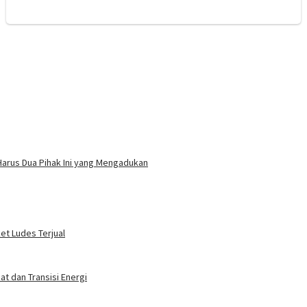
Harus Dua Pihak Ini yang Mengadukan
ket Ludes Terjual
t dan Transisi Energi