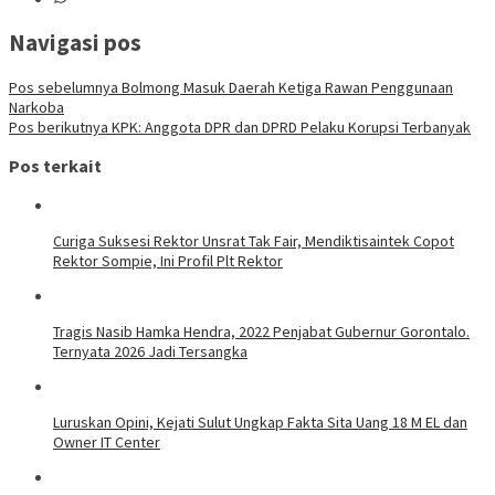
Navigasi pos
Pos sebelumnya
Bolmong Masuk Daerah Ketiga Rawan Penggunaan
Narkoba
Pos berikutnya
KPK: Anggota DPR dan DPRD Pelaku Korupsi Terbanyak
Pos terkait
Curiga Suksesi Rektor Unsrat Tak Fair, Mendiktisaintek Copot
Rektor Sompie, Ini Profil Plt Rektor
Tragis Nasib Hamka Hendra, 2022 Penjabat Gubernur Gorontalo.
Ternyata 2026 Jadi Tersangka
Luruskan Opini, Kejati Sulut Ungkap Fakta Sita Uang 18 M EL dan
Owner IT Center