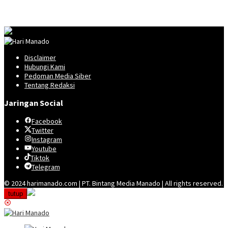
Disclaimer
Hubungi Kami
Pedoman Media Siber
Tentang Redaksi
Jaringan Social
Facebook
Twitter
Instagram
Youtube
Tiktok
Telegram
© 2024 harimanado.com | PT. Bintang Media Manado | All rights reserved.
tutup