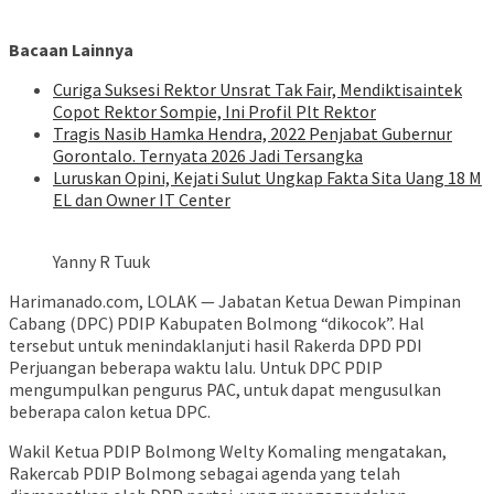
Bacaan Lainnya
Curiga Suksesi Rektor Unsrat Tak Fair, Mendiktisaintek
Copot Rektor Sompie, Ini Profil Plt Rektor
Tragis Nasib Hamka Hendra, 2022 Penjabat Gubernur
Gorontalo. Ternyata 2026 Jadi Tersangka
Luruskan Opini, Kejati Sulut Ungkap Fakta Sita Uang 18 M
EL dan Owner IT Center
Yanny R Tuuk
Harimanado.com, LOLAK — Jabatan Ketua Dewan Pimpinan
Cabang (DPC) PDIP Kabupaten Bolmong “dikocok”. Hal
tersebut untuk menindaklanjuti hasil Rakerda DPD PDI
Perjuangan beberapa waktu lalu. Untuk DPC PDIP
mengumpulkan pengurus PAC, untuk dapat mengusulkan
beberapa calon ketua DPC.
Wakil Ketua PDIP Bolmong Welty Komaling mengatakan,
Rakercab PDIP Bolmong sebagai agenda yang telah