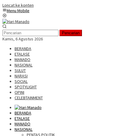
Loncat ke konten
Menu Mobile
Pencarian
Kamis, 6 Agustus 2026
BERANDA
ETALASE
MANADO
NASIONAL
SULUT
NARASI
SOCIAL
SPOTYLIGHT
OPINI
CELEBTAINMENT
BERANDA
ETALASE
MANADO
NASIONAL
PENTAS POLITIK