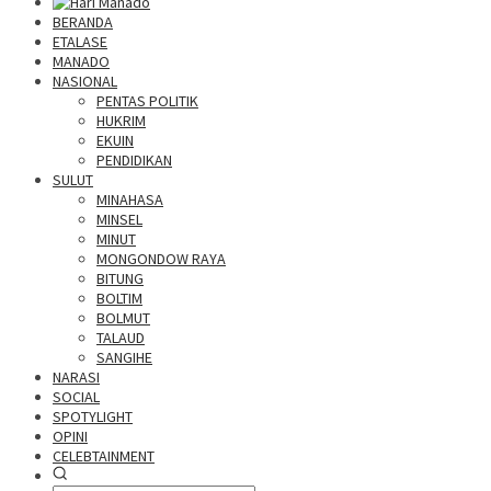
BERANDA
ETALASE
MANADO
NASIONAL
PENTAS POLITIK
HUKRIM
EKUIN
PENDIDIKAN
SULUT
MINAHASA
MINSEL
MINUT
MONGONDOW RAYA
BITUNG
BOLTIM
BOLMUT
TALAUD
SANGIHE
NARASI
SOCIAL
SPOTYLIGHT
OPINI
CELEBTAINMENT