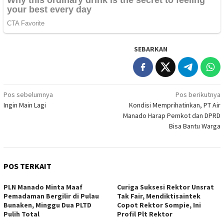
SEBARKAN
Navigasi
Pos sebelumnya
Pos berikutnya
Ingin Main Lagi
Kondisi Memprihatinkan, PT Air
pos
Manado Harap Pemkot dan DPRD
Bisa Bantu Warga
POS TERKAIT
PLN Manado Minta Maaf
Curiga Suksesi Rektor Unsrat
Pemadaman Bergilir di Pulau
Tak Fair, Mendiktisaintek
Bunaken, Minggu Dua PLTD
Copot Rektor Sompie, Ini
Pulih Total
Profil Plt Rektor