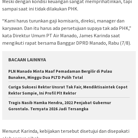
Meski dengan kondisi keuangan sangat memprihatinkan, tapi
sampai saat ini tidak dilakukan PHK.
“Kami harus turunkan gaji komisaris, direksi, manager dan
karyawan. Dan itu harus ada persetujuan supaya tak ada PHK,”
kata Direktur Umum PT Air Manado, James Karinda saat
mengikuti rapat bersama Banggar DPRD Manado, Rabu (7/8).
BACAAN LAINNYA
PLN Manado Minta Maaf Pemadaman Bergilir di Pulau
Bunaken, Minggu Dua PLTD Pulih Total
Curiga Suksesi Rektor Unsrat Tak Fair, Mendiktisaintek Copot
Rektor Sompie, Ini Profil Plt Rektor
Tragis Nasib Hamka Hendra, 2022 Penjabat Gubernur
Gorontalo. Ternyata 2026 Jadi Tersangka
Menurut Karinda, kebijakan tersebut disetujui dan disepakati