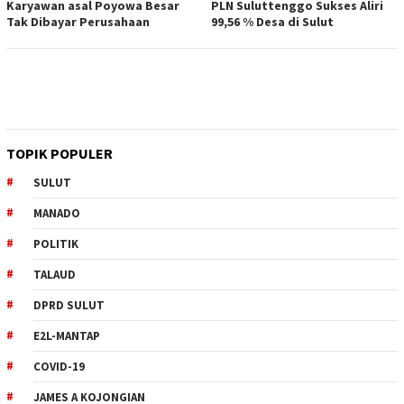
Karyawan asal Poyowa Besar
PLN Suluttenggo Sukses Aliri
Tak Dibayar Perusahaan
99,56 % Desa di Sulut
TOPIK POPULER
SULUT
MANADO
POLITIK
TALAUD
DPRD SULUT
E2L-MANTAP
COVID-19
JAMES A KOJONGIAN