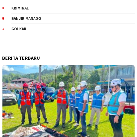
KRIMINAL
BANJIR MANADO
GOLKAR
BERITA TERBARU