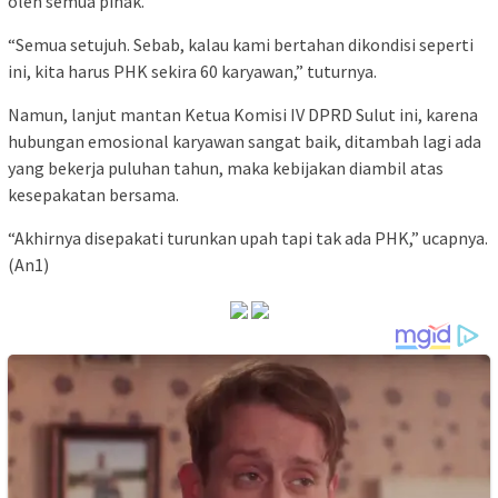
oleh semua pihak.
“Semua setujuh. Sebab, kalau kami bertahan dikondisi seperti
ini, kita harus PHK sekira 60 karyawan,” tuturnya.
Namun, lanjut mantan Ketua Komisi IV DPRD Sulut ini, karena
hubungan emosional karyawan sangat baik, ditambah lagi ada
yang bekerja puluhan tahun, maka kebijakan diambil atas
kesepakatan bersama.
“Akhirnya disepakati turunkan upah tapi tak ada PHK,” ucapnya.
(An1)