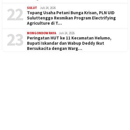
22
SULUT
Juli 24, 2026
Topang Usaha Petani Bunga Krisan, PLN UID
Suluttenggo Resmikan Program Electrifying
Agriculture di T…
23
MONGONDOW RAYA
Juli 24, 2026
Peringatan HUT ke 11 Kecamatan Helumo,
Bupati Iskandar dan Wabup Deddy Ikut
Bersukacita dengan Warg…