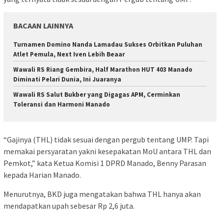
BACAAN LAINNYA
Turnamen Domino Nanda Lamadau Sukses Orbitkan Puluhan
Atlet Pemula, Next Iven Lebih Beaar
Wawali RS Riang Gembira, Half Marathon HUT 403 Manado
Diminati Pelari Dunia, Ini Juaranya
Wawali RS Salut Bukber yang Digagas APM, Cerminkan
Toleransi dan Harmoni Manado
“Gajinya (THL) tidak sesuai dengan pergub tentang UMP. Tapi
memakai persyaratan yakni kesepakatan MoU antara THL dan
Pemkot,” kata Ketua Komisi 1 DPRD Manado, Benny Parasan
kepada Harian Manado.
Menurutnya, BKD juga mengatakan bahwa THL hanya akan
mendapatkan upah sebesar Rp 2,6 juta.