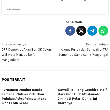
SEBARKAN
Navigasi
Pos sebelumnya
Pos berikutnya
DPP Demokrat Akan Beri SK Calon
Aroma Pungli dan Sampah di TPA
pos
Wali Kota Manado ke Ai
Sumompo Sama-sama Menyengat
Mangindaan?
POS TERKAIT
Turnamen Domino Nanda
Wawali RS Riang Gembira, Half
Lamadau Sukses Orbitkan
Marathon HUT 403 Manado
Puluhan Atlet Pemula, Next
Diminati Pelari Dunia, Ini
Iven Lebih Beaar
Juaranya