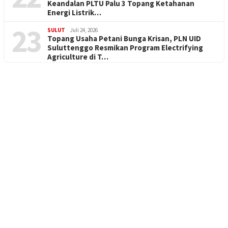
Keandalan PLTU Palu 3 Topang Ketahanan
Energi Listrik…
23
SULUT
Juli 24, 2026
Topang Usaha Petani Bunga Krisan, PLN UID
Suluttenggo Resmikan Program Electrifying
Agriculture di T…