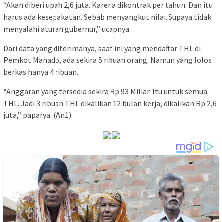
“Akan diberi upah 2,6 juta. Karena dikontrak per tahun. Dan itu
harus ada kesepakatan. Sebab menyangkut nilai. Supaya tidak
menyalahi aturan gubernur,” ucapnya.
Dari data yang diterimanya, saat ini yang mendaftar THL di
Pemkot Manado, ada sekira 5 ribuan orang. Namun yang lolos
berkas hanya 4 ribuan.
“Anggaran yang tersedia sekira Rp 93 Miliar. Itu untuk semua
THL. Jadi 3 ribuan THL dikalikan 12 bulan kerja, dikalikan Rp 2,6
juta,” paparya. (An1)