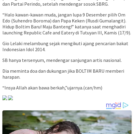
dan Partai Perindo, setelah mendengar sosok SBRG.
“Halo kawan-kawan muda, jangan lupa 9 Desember pilih Om
Edo (Suhendro Boroma) dan Papa Keken (Rusdi Gumalangit).
Hidup Boltim Baru! Maju Banteng!” katanya saat menghadiri
launching Republic Cafe and Eatery di Tutuyan III, Kamis (17/9).
Gio Lelaki melambung sejak mengikuti ajang pencarian bakat
Indonesian Idol 2014.
SB hanya tersenyum, mendengar sanjungan artis nasional.
Dia meminta doa dan dukungan jika BOLTIM BARU memberi
harapan.
“Insya Allah akan bawa berkah,”ujarnya.(can/hm)