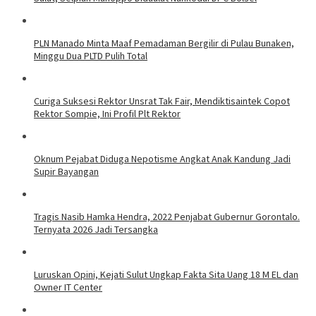
PLN Manado Minta Maaf Pemadaman Bergilir di Pulau Bunaken,
Minggu Dua PLTD Pulih Total
Curiga Suksesi Rektor Unsrat Tak Fair, Mendiktisaintek Copot
Rektor Sompie, Ini Profil Plt Rektor
Oknum Pejabat Diduga Nepotisme Angkat Anak Kandung Jadi
Supir Bayangan
Tragis Nasib Hamka Hendra, 2022 Penjabat Gubernur Gorontalo.
Ternyata 2026 Jadi Tersangka
Luruskan Opini, Kejati Sulut Ungkap Fakta Sita Uang 18 M EL dan
Owner IT Center