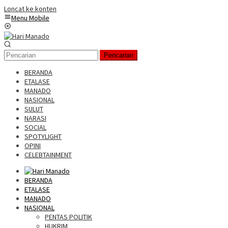
Loncat ke konten
Menu Mobile
Pencarian
BERANDA
ETALASE
MANADO
NASIONAL
SULUT
NARASI
SOCIAL
SPOTYLIGHT
OPINI
CELEBTAINMENT
BERANDA
ETALASE
MANADO
NASIONAL
PENTAS POLITIK
HUKRIM