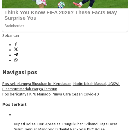
Sebarkan
Navigasi pos
Pos sebelumnya
Blusukan ke Kepulauan, Hadiri Nikah Massal, JGKWL
Disambut Meriah Warga Tambun
Pos berikutnya
KPU Manado Punya Cara Cegah Covid-19
Pos terkait
Bupati Bolsel Beri Apresiasi Pengukuhan Srikandi Jaga Desa
Sulut, Selpian Manoppo Didaulat Nahkodai DPC Bolsel