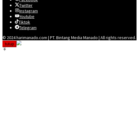
Twitter
Instagram
Youtube
Tiktok
Telegram
© 2024 harimanado.com | PT. Bintang Media Manado | All rights reserved.
tutup