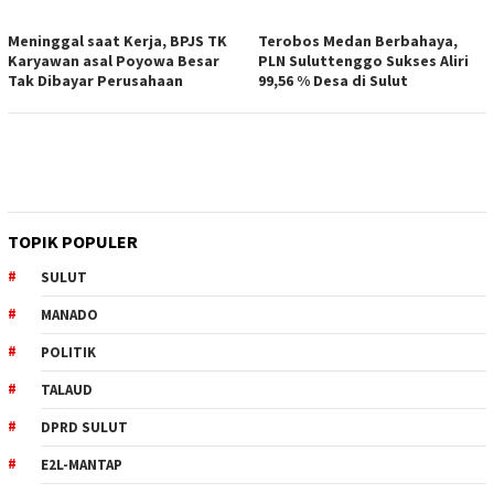
Meninggal saat Kerja, BPJS TK
Terobos Medan Berbahaya,
Karyawan asal Poyowa Besar
PLN Suluttenggo Sukses Aliri
Tak Dibayar Perusahaan
99,56 % Desa di Sulut
TOPIK POPULER
SULUT
MANADO
POLITIK
TALAUD
DPRD SULUT
E2L-MANTAP