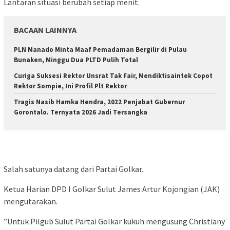
Lantaran situasi berubah setiap menit.
BACAAN LAINNYA
PLN Manado Minta Maaf Pemadaman Bergilir di Pulau
Bunaken, Minggu Dua PLTD Pulih Total
Curiga Suksesi Rektor Unsrat Tak Fair, Mendiktisaintek Copot
Rektor Sompie, Ini Profil Plt Rektor
Tragis Nasib Hamka Hendra, 2022 Penjabat Gubernur
Gorontalo. Ternyata 2026 Jadi Tersangka
Salah satunya datang dari Partai Golkar.
Ketua Harian DPD I Golkar Sulut James Artur Kojongian (JAK)
mengutarakan.
”Untuk Pilgub Sulut Partai Golkar kukuh mengusung Christiany