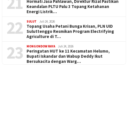
21
Hormati Jasa Pahlawan, Direktur Rizal Pastikan
Keandalan PLTU Palu 3 Topang Ketahanan
Energi Listrik…
22
SULUT
Juli 24, 2026
Topang Usaha Petani Bunga Krisan, PLN UID
Suluttenggo Resmikan Program Electrifying
Agriculture di T…
23
MONGONDOW RAYA
Juli 24, 2026
Peringatan HUT ke 11 Kecamatan Helumo,
Bupati Iskandar dan Wabup Deddy Ikut
Bersukacita dengan Warg…