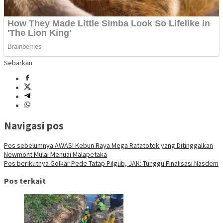
Sebarkan
Navigasi pos
Pos sebelumnya
AWAS! Kebun Raya Mega Ratatotok yang Ditinggalkan
Newmont Mulai Menuai Malapetaka
Pos berikutnya
Golkar Pede Tatap Pilgub, JAK: Tunggu Finalisasi Nasdem
Pos terkait