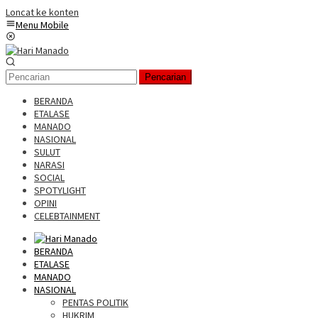
Loncat ke konten
Menu Mobile
Pencarian
BERANDA
ETALASE
MANADO
NASIONAL
SULUT
NARASI
SOCIAL
SPOTYLIGHT
OPINI
CELEBTAINMENT
BERANDA
ETALASE
MANADO
NASIONAL
PENTAS POLITIK
HUKRIM