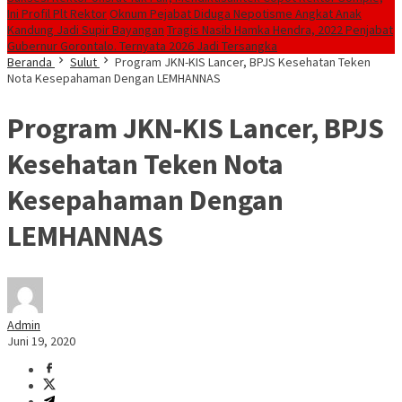
Ini Profil Plt Rektor
Oknum Pejabat Diduga Nepotisme Angkat Anak
Kandung Jadi Supir Bayangan
Tragis Nasib Hamka Hendra, 2022 Penjabat
Gubernur Gorontalo. Ternyata 2026 Jadi Tersangka
Beranda
Sulut
Program JKN-KIS Lancer, BPJS Kesehatan Teken
Nota Kesepahaman Dengan LEMHANNAS
Program JKN-KIS Lancer, BPJS
Kesehatan Teken Nota
Kesepahaman Dengan
LEMHANNAS
Admin
Juni 19, 2020