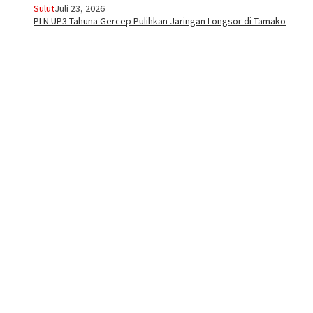
Sulut
Juli 23, 2026
PLN UP3 Tahuna Gercep Pulihkan Jaringan Longsor di Tamako