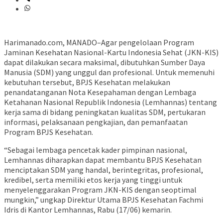
Harimanado.com, MANADO–Agar pengelolaan Program
Jaminan Kesehatan Nasional-Kartu Indonesia Sehat (JKN-KIS)
dapat dilakukan secara maksimal, dibutuhkan Sumber Daya
Manusia (SDM) yang unggul dan profesional. Untuk memenuhi
kebutuhan tersebut, BPJS Kesehatan melakukan
penandatanganan Nota Kesepahaman dengan Lembaga
Ketahanan Nasional Republik Indonesia (Lemhannas) tentang
kerja sama di bidang peningkatan kualitas SDM, pertukaran
informasi, pelaksanaan pengkajian, dan pemanfaatan
Program BPJS Kesehatan.
“Sebagai lembaga pencetak kader pimpinan nasional,
Lemhannas diharapkan dapat membantu BPJS Kesehatan
menciptakan SDM yang handal, berintegritas, profesional,
kredibel, serta memiliki etos kerja yang tinggi untuk
menyelenggarakan Program JKN-KIS dengan seoptimal
mungkin,” ungkap Direktur Utama BPJS Kesehatan Fachmi
Idris di Kantor Lemhannas, Rabu (17/06) kemarin.