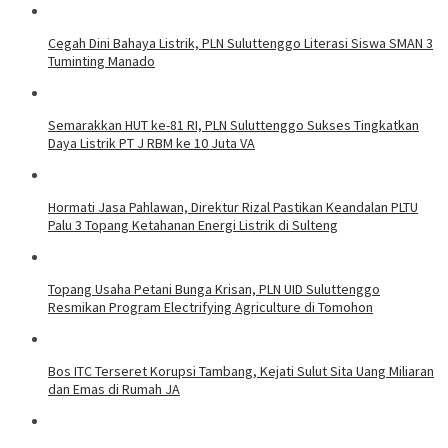
Cegah Dini Bahaya Listrik, PLN Suluttenggo Literasi Siswa SMAN 3
Tuminting Manado
Semarakkan HUT ke-81 RI, PLN Suluttenggo Sukses Tingkatkan
Daya Listrik PT J RBM ke 10 Juta VA
Hormati Jasa Pahlawan, Direktur Rizal Pastikan Keandalan PLTU
Palu 3 Topang Ketahanan Energi Listrik di Sulteng
Topang Usaha Petani Bunga Krisan, PLN UID Suluttenggo
Resmikan Program Electrifying Agriculture di Tomohon
Bos ITC Terseret Korupsi Tambang, Kejati Sulut Sita Uang Miliaran
dan Emas di Rumah JA