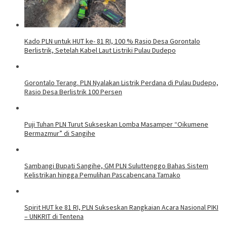
Kado PLN untuk HUT ke- 81 RI, 100 % Rasio Desa Gorontalo
Berlistrik, Setelah Kabel Laut Listriki Pulau Dudepo
Gorontalo Terang. PLN Nyalakan Listrik Perdana di Pulau Dudepo,
Rasio Desa Berlistrik 100 Persen
Puji Tuhan PLN Turut Sukseskan Lomba Masamper “Oikumene
Bermazmur” di Sangihe
Sambangi Bupati Sangihe, GM PLN Suluttenggo Bahas Sistem
Kelistrikan hingga Pemulihan Pascabencana Tamako
Spirit HUT ke 81 RI, PLN Sukseskan Rangkaian Acara Nasional PIKI
– UNKRIT di Tentena