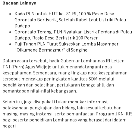
Bacaan Lainnya
Kado PLN untuk HUT ke- 81 RI, 100 % Rasio Desa
Gorontalo Berlistrik, Setelah Kabel Laut Listriki Pulau
Dudepo
Gorontalo Terang. PLN Nyalakan Listrik Perdana di Pulau
Dudepo, Rasio Desa Berlistrik 100 Persen
Puji Tuhan PLN Turut Sukseskan Lomba Masamper
“Oikumene Bermazmur” di Sangihe
Dalam acara tersebut, hadir Gubernur Lemhannas RI Letjen
TNI (Purn) Agus Widjojo untuk menandatangani nota
kesepahaman. Sementara, ruang lingkup nota kesepahaman
tersebut mencakup peningkatan kualitas SDM melalui
pendidikan dan pelatihan, pertukaran tenaga ahli, dan
pemantapan nilai-nilai kebangsaan.
Selain itu, juga disepakati tukar menukar informasi,
pelaksanaan pengkajian dan bidang lain sesuai kebutuhan
masing-masing instansi, serta pemanfaatan Program JKN-KIS
bagi peserta pendidikan Lemhannas yang berasal dari dalam
negeri.