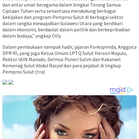
dan antar umat beragama dalam bingkai Torang Samua
Ciptaan Tuhan serta senantiasa mendukung berbagai
kebijakan dan program Pemprov Sulut di berbagai sektor
dalam rangka mewujudkan Sulawesi Utara yang berdikari
dalam ekonomi, berdaulat dalam politik dan berkepribadian
dalam budaya,” ungkap Olly.
Dalam pembukaan nampak hadir, jajaran Forkopimda, Anggota
DPR RI, yang juga Ketua Umum LPTQ Sulut Herson Mayulu,
Rektor IAIN Manado, Delmus Puneri Salim dan Kakanwil
Kemenag Sulut Abdul Rasyid dan para pejabat di lingkup
Pemprov Sulut.(tra)