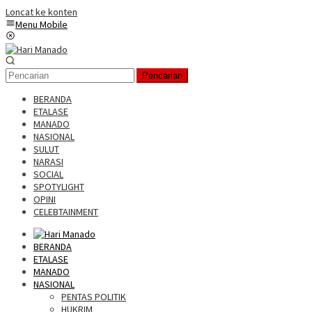
Loncat ke konten
Menu Mobile
Pencarian
BERANDA
ETALASE
MANADO
NASIONAL
SULUT
NARASI
SOCIAL
SPOTYLIGHT
OPINI
CELEBTAINMENT
BERANDA
ETALASE
MANADO
NASIONAL
PENTAS POLITIK
HUKRIM