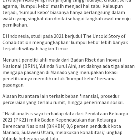
agama, ‘kumpul kebo’ masih menjadi hal tabu. Kalaupun
terjadi, ‘kumpul kebo’ biasanya hanya berlangsung dalam
waktu yang singkat dan dinilai sebagai langkah awal menuju
pernikahan.
Di Indonesia, studi pada 2021 berjudul The Untold Story of
Cohabitation mengungkapkan ‘kumpul kebo’ lebih banyak
terjadi di wilayah bagian Timur.
Menurut peneliti ahli muda dari Badan Riset dan Inovasi
Nasional (BRIN), Yulinda Nurul Aini, setidaknya ada tiga alasan
mengapa pasangan di Manado yang merupakan lokasi
penelitiannya memilih untuk ‘kumpul kebo’ bersama
pasangan.
Alasan itu antara lain terkait beban finansial, prosedur
perceraian yang terlalu rumit, hingga penerimaan sosial.
“Hasil analisis saya terhadap data dari Pendataan Keluarga
2021 (PK21) milik Badan Kependudukan dan Keluarga
Berencana Nasional (BKKBN) 0,6 persen penduduk kota
Manado, Sulawesi Utara, melakukan kohabitasi,” ungkap
Yulinda beberapa saat lalu.