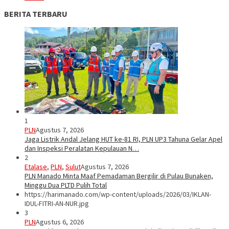
BERITA TERBARU
1
PLN
Agustus 7, 2026
Jaga Listrik Andal Jelang HUT ke-81 RI, PLN UP3 Tahuna Gelar Apel
dan Inspeksi Peralatan Kepulauan N…
2
Etalase
,
PLN
,
Sulut
Agustus 7, 2026
PLN Manado Minta Maaf Pemadaman Bergilir di Pulau Bunaken,
Minggu Dua PLTD Pulih Total
https://harimanado.com/wp-content/uploads/2026/03/IKLAN-
IDUL-FITRI-AN-NUR.jpg
3
PLN
Agustus 6, 2026