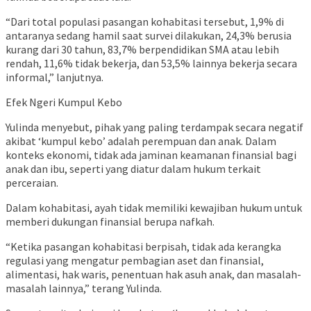
“Dari total populasi pasangan kohabitasi tersebut, 1,9% di
antaranya sedang hamil saat survei dilakukan, 24,3% berusia
kurang dari 30 tahun, 83,7% berpendidikan SMA atau lebih
rendah, 11,6% tidak bekerja, dan 53,5% lainnya bekerja secara
informal,” lanjutnya.
Efek Ngeri Kumpul Kebo
Yulinda menyebut, pihak yang paling terdampak secara negatif
akibat ‘kumpul kebo’ adalah perempuan dan anak. Dalam
konteks ekonomi, tidak ada jaminan keamanan finansial bagi
anak dan ibu, seperti yang diatur dalam hukum terkait
perceraian.
Dalam kohabitasi, ayah tidak memiliki kewajiban hukum untuk
memberi dukungan finansial berupa nafkah.
“Ketika pasangan kohabitasi berpisah, tidak ada kerangka
regulasi yang mengatur pembagian aset dan finansial,
alimentasi, hak waris, penentuan hak asuh anak, dan masalah-
masalah lainnya,” terang Yulinda.