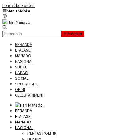
Loncat ke konten
Menu Mobile
Pencarian
BERANDA
ETALASE
MANADO
NASIONAL
SULUT
NARASI
SOCIAL
SPOTYLIGHT
OPINI
CELEBTAINMENT
BERANDA
ETALASE
MANADO
NASIONAL
PENTAS POLITIK
HUKRIM