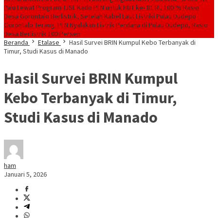
Palu Lewat Program TJSL
Kado PLN untuk HUT ke- 81 RI, 100 % Rasio
Desa Gorontalo Berlistrik, Setelah Kabel Laut Listriki Pulau Dudepo
Gorontalo Terang. PLN Nyalakan Listrik Perdana di Pulau Dudepo, Rasio
Desa Berlistrik 100 Persen
Beranda
Etalase
Hasil Survei BRIN Kumpul Kebo Terbanyak di
Timur, Studi Kasus di Manado
Hasil Survei BRIN Kumpul
Kebo Terbanyak di Timur,
Studi Kasus di Manado
ham
Januari 5, 2026