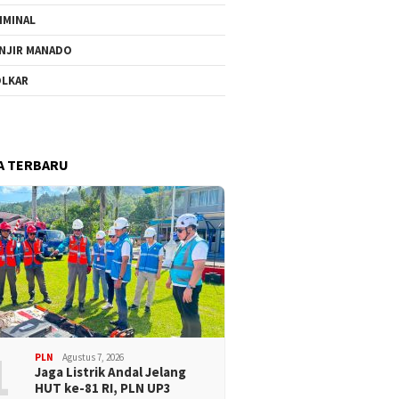
IMINAL
NJIR MANADO
LKAR
A TERBARU
1
PLN
Agustus 7, 2026
Jaga Listrik Andal Jelang
HUT ke-81 RI, PLN UP3