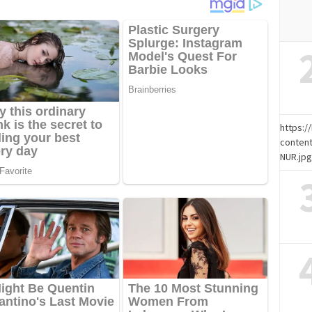
https:
content
NUR.jp