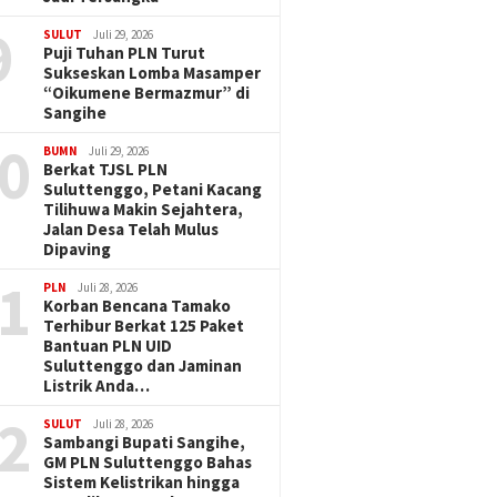
9
SULUT
Juli 29, 2026
Puji Tuhan PLN Turut
Sukseskan Lomba Masamper
“Oikumene Bermazmur” di
Sangihe
0
BUMN
Juli 29, 2026
Berkat TJSL PLN
Suluttenggo, Petani Kacang
Tilihuwa Makin Sejahtera,
Jalan Desa Telah Mulus
Dipaving
1
PLN
Juli 28, 2026
Korban Bencana Tamako
Terhibur Berkat 125 Paket
Bantuan PLN UID
Suluttenggo dan Jaminan
Listrik Anda…
2
SULUT
Juli 28, 2026
Sambangi Bupati Sangihe,
GM PLN Suluttenggo Bahas
Sistem Kelistrikan hingga