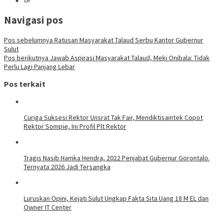
Navigasi pos
Pos sebelumnya
Ratusan Masyarakat Talaud Serbu Kantor Gubernur
Sulut
Pos berikutnya
Jawab Aspirasi Masyarakat Talaud, Meki Onibala: Tidak
Perlu Lagi Panjang Lebar
Pos terkait
Curiga Suksesi Rektor Unsrat Tak Fair, Mendiktisaintek Copot
Rektor Sompie, Ini Profil Plt Rektor
Tragis Nasib Hamka Hendra, 2022 Penjabat Gubernur Gorontalo.
Ternyata 2026 Jadi Tersangka
Luruskan Opini, Kejati Sulut Ungkap Fakta Sita Uang 18 M EL dan
Owner IT Center