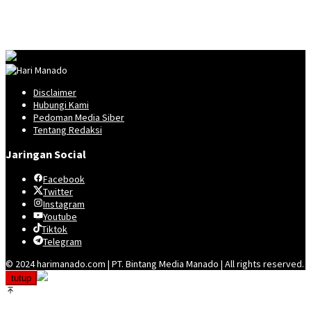
Disclaimer
Hubungi Kami
Pedoman Media Siber
Tentang Redaksi
Jaringan Social
Facebook
Twitter
Instagram
Youtube
Tiktok
Telegram
© 2024 harimanado.com | PT. Bintang Media Manado | All rights reserved.
tutup