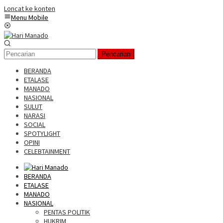
Loncat ke konten
Menu Mobile
Pencarian
BERANDA
ETALASE
MANADO
NASIONAL
SULUT
NARASI
SOCIAL
SPOTYLIGHT
OPINI
CELEBTAINMENT
BERANDA
ETALASE
MANADO
NASIONAL
PENTAS POLITIK
HUKRIM