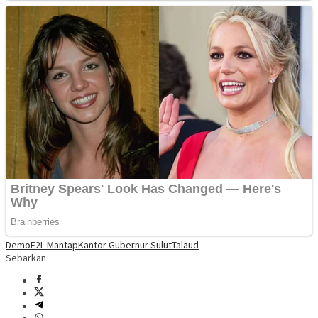
Demo
E2L-Mantap
Kantor Gubernur Sulut
Talaud
Sebarkan