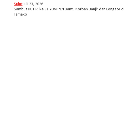
Sulut
Juli 23, 2026
Sambut HUT RI ke 81 YBM PLN Bantu Korban Banjir dan Longsor di
Tamako