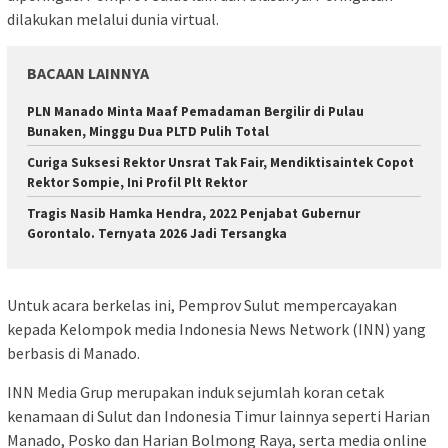
dilakukan melalui dunia virtual.
BACAAN LAINNYA
PLN Manado Minta Maaf Pemadaman Bergilir di Pulau
Bunaken, Minggu Dua PLTD Pulih Total
Curiga Suksesi Rektor Unsrat Tak Fair, Mendiktisaintek Copot
Rektor Sompie, Ini Profil Plt Rektor
Tragis Nasib Hamka Hendra, 2022 Penjabat Gubernur
Gorontalo. Ternyata 2026 Jadi Tersangka
Untuk acara berkelas ini, Pemprov Sulut mempercayakan
kepada Kelompok media Indonesia News Network (INN) yang
berbasis di Manado.
INN Media Grup merupakan induk sejumlah koran cetak
kenamaan di Sulut dan Indonesia Timur lainnya seperti Harian
Manado, Posko dan Harian Bolmong Raya, serta media online