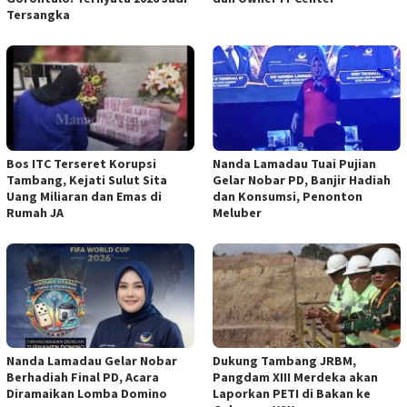
Tersangka
Bos ITC Terseret Korupsi
Nanda Lamadau Tuai Pujian
Tambang, Kejati Sulut Sita
Gelar Nobar PD, Banjir Hadiah
Uang Miliaran dan Emas di
dan Konsumsi, Penonton
Rumah JA
Meluber
Nanda Lamadau Gelar Nobar
Dukung Tambang JRBM,
Berhadiah Final PD, Acara
Pangdam XIII Merdeka akan
Diramaikan Lomba Domino
Laporkan PETI di Bakan ke