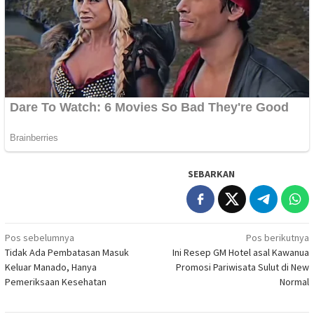
SEBARKAN
Navigasi
Pos sebelumnya
Pos berikutnya
Tidak Ada Pembatasan Masuk
Ini Resep GM Hotel asal Kawanua
pos
Keluar Manado, Hanya
Promosi Pariwisata Sulut di New
Pemeriksaan Kesehatan
Normal