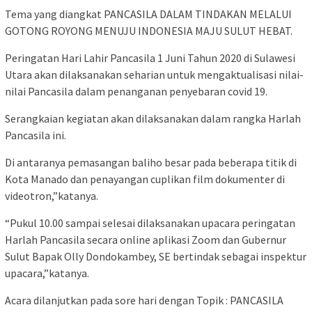
Tema yang diangkat PANCASILA DALAM TINDAKAN MELALUI
GOTONG ROYONG MENUJU INDONESIA MAJU SULUT HEBAT.
Peringatan Hari Lahir Pancasila 1 Juni Tahun 2020 di Sulawesi
Utara akan dilaksanakan seharian untuk mengaktualisasi nilai-
nilai Pancasila dalam penanganan penyebaran covid 19.
Serangkaian kegiatan akan dilaksanakan dalam rangka Harlah
Pancasila ini.
Di antaranya pemasangan baliho besar pada beberapa titik di
Kota Manado dan penayangan cuplikan film dokumenter di
videotron,”katanya.
“Pukul 10.00 sampai selesai dilaksanakan upacara peringatan
Harlah Pancasila secara online aplikasi Zoom dan Gubernur
Sulut Bapak Olly Dondokambey, SE bertindak sebagai inspektur
upacara,”katanya.
Acara dilanjutkan pada sore hari dengan Topik : PANCASILA