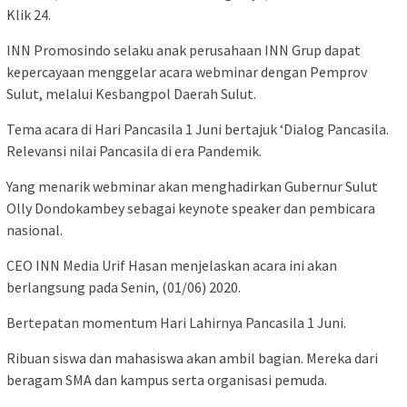
Klik 24.
INN Promosindo selaku anak perusahaan INN Grup dapat
kepercayaan menggelar acara webminar dengan Pemprov
Sulut, melalui Kesbangpol Daerah Sulut.
Tema acara di Hari Pancasila 1 Juni bertajuk ‘Dialog Pancasila.
Relevansi nilai Pancasila di era Pandemik.
Yang menarik webminar akan menghadirkan Gubernur Sulut
Olly Dondokambey sebagai keynote speaker dan pembicara
nasional.
CEO INN Media Urif Hasan menjelaskan acara ini akan
berlangsung pada Senin, (01/06) 2020.
Bertepatan momentum Hari Lahirnya Pancasila 1 Juni.
Ribuan siswa dan mahasiswa akan ambil bagian. Mereka dari
beragam SMA dan kampus serta organisasi pemuda.