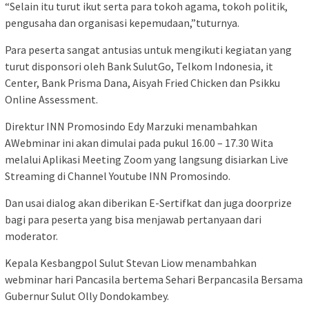
“Selain itu turut ikut serta para tokoh agama, tokoh politik,
pengusaha dan organisasi kepemudaan,”tuturnya.
Para peserta sangat antusias untuk mengikuti kegiatan yang
turut disponsori oleh Bank SulutGo, Telkom Indonesia, it
Center, Bank Prisma Dana, Aisyah Fried Chicken dan Psikku
Online Assessment.
Direktur INN Promosindo Edy Marzuki menambahkan
AWebminar ini akan dimulai pada pukul 16.00 – 17.30 Wita
melalui Aplikasi Meeting Zoom yang langsung disiarkan Live
Streaming di Channel Youtube INN Promosindo.
Dan usai dialog akan diberikan E-Sertifkat dan juga doorprize
bagi para peserta yang bisa menjawab pertanyaan dari
moderator.
Kepala Kesbangpol Sulut Stevan Liow menambahkan
webminar hari Pancasila bertema Sehari Berpancasila Bersama
Gubernur Sulut Olly Dondokambey.