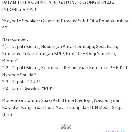
DALAM TINDAKAN MELALUI GOTONG ROYONG MENUJU
INDONESIA MAJU.
*Keynote Speaker : Gubernur Provinsi Sulut Olly Dondokambey,
SE.
Narasumber:
*(1). Deputi Bidang Hubungan Antar Lembaga, Sosialisasi,
Komunikasi dan Jaringan BPIP, Prof. Dr. F.X.Adji Samekto,
M.Hum*
*(2). Deputi Bidang Koordinasi Kebudayaan Kemenko PMK Dr. I
Nyoman Shuida *
*(3). Kepala PKUB*
*(4). Ketua Asosiasi FKUB*
Moderator: Johnny Suak/Kabid Bina Ideologi, Wasbang dan
Karakter Bangsa dan host Maya Tulung dari INN Media Grup.
(hm)