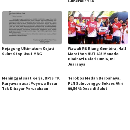
Gubernur YSK
Kejagung Ultimatum Kejati
Wawali RS Riang Gembira, Half
Sulut Stop Usut MBG
Marathon HUT 403 Manado
Diminati Pelari Dunia, Ini
Juaranya
Meninggal saat Kerja, BPJS TK
Terobos Medan Berbahaya,
Karyawan asal Poyowa Besar
PLN Suluttenggo Sukses Aliri
Tak Dibayar Perusahaan
99,56 % Desa di Sulut