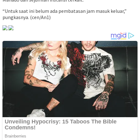
“Untuk saat ini belum ada pembatasan jam masuk keluar,”
pungkasnya. (cen/An1)