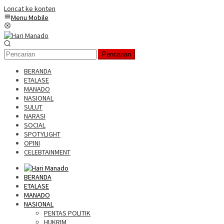
Loncat ke konten
Menu Mobile
Pencarian
BERANDA
ETALASE
MANADO
NASIONAL
SULUT
NARASI
SOCIAL
SPOTYLIGHT
OPINI
CELEBTAINMENT
BERANDA
ETALASE
MANADO
NASIONAL
PENTAS POLITIK
HUKRIM