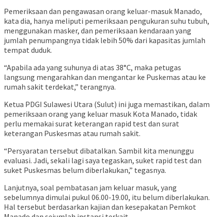
Pemeriksaan dan pengawasan orang keluar-masuk Manado,
kata dia, hanya meliputi pemeriksaan pengukuran suhu tubuh,
menggunakan masker, dan pemeriksaan kendaraan yang
jumlah penumpangnya tidak lebih 50% dari kapasitas jumlah
tempat duduk.
“Apabila ada yang suhunya di atas 38°C, maka petugas
langsung mengarahkan dan mengantar ke Puskemas atau ke
rumah sakit terdekat,” terangnya.
Ketua PDGI Sulawesi Utara (Sulut) ini juga memastikan, dalam
pemeriksaan orang yang keluar masuk Kota Manado, tidak
perlu memakai surat keterangan rapid test dan surat
keterangan Puskesmas atau rumah sakit.
“Persyaratan tersebut dibatalkan. Sambil kita menunggu
evaluasi. Jadi, sekali lagi saya tegaskan, suket rapid test dan
suket Puskesmas belum diberlakukan,” tegasnya.
Lanjutnya, soal pembatasan jam keluar masuk, yang
sebelumnya dimulai pukul 06.00-19.00, itu belum diberlakukan.
Hal tersebut berdasarkan kajian dan kesepakatan Pemkot
Manado dan sejumlah instansi terkait.