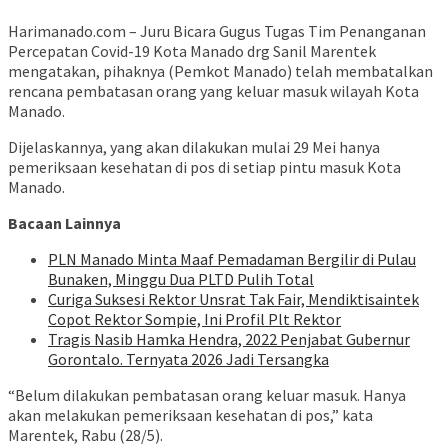
Harimanado.com – Juru Bicara Gugus Tugas Tim Penanganan
Percepatan Covid-19 Kota Manado drg Sanil Marentek
mengatakan, pihaknya (Pemkot Manado) telah membatalkan
rencana pembatasan orang yang keluar masuk wilayah Kota
Manado.
Dijelaskannya, yang akan dilakukan mulai 29 Mei hanya
pemeriksaan kesehatan di pos di setiap pintu masuk Kota
Manado.
Bacaan Lainnya
PLN Manado Minta Maaf Pemadaman Bergilir di Pulau
Bunaken, Minggu Dua PLTD Pulih Total
Curiga Suksesi Rektor Unsrat Tak Fair, Mendiktisaintek
Copot Rektor Sompie, Ini Profil Plt Rektor
Tragis Nasib Hamka Hendra, 2022 Penjabat Gubernur
Gorontalo. Ternyata 2026 Jadi Tersangka
“Belum dilakukan pembatasan orang keluar masuk. Hanya
akan melakukan pemeriksaan kesehatan di pos,” kata
Marentek, Rabu (28/5).