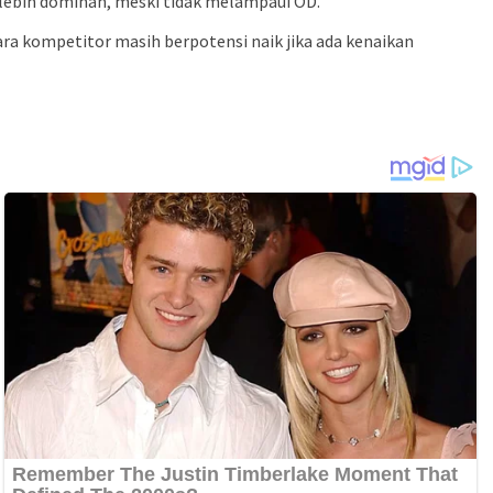
 lebih dominan, meski tidak melampaui OD.
ara kompetitor masih berpotensi naik jika ada kenaikan