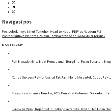
Navigasi pos
Pos sebelumnya
Minut-Tomohon Head to Head, PDIP vs Nasdem-PG
Pos berikutnya
Identitas Pelaku Pembakaran Aset JRBM Mulai Terkuak
Pos terkait
PLN Manado Minta Maaf Pemadaman Bergilir di Pulau Bunaken, Mingg
Curiga Suksesi Rektor Unsrat Tak Fair, Mendiktisaintek Copot Rektor
Tragis Nasib Hamka Hendra, 2022 Penjabat Gubernur Gorontalo. Ter
Luruskan Opini, Kejati Sulut Ungkap Fakta Sita Uang 18 M EL dan Ow