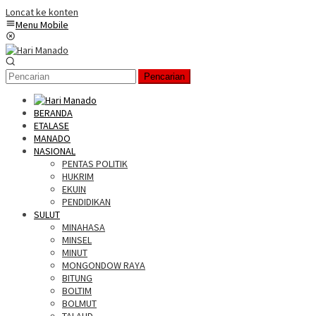
Loncat ke konten
Menu Mobile
Pencarian
BERANDA
ETALASE
MANADO
NASIONAL
PENTAS POLITIK
HUKRIM
EKUIN
PENDIDIKAN
SULUT
MINAHASA
MINSEL
MINUT
MONGONDOW RAYA
BITUNG
BOLTIM
BOLMUT