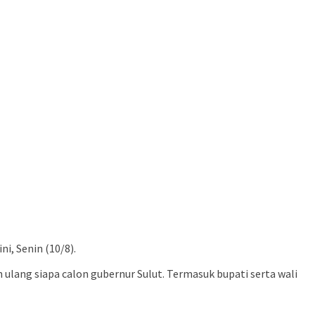
i, Senin (10/8).
lang siapa calon gubernur Sulut. Termasuk bupati serta wali