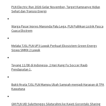
PLN Electric Run 2026 Gelar November, Target Kampanye Hidup
Sehat dan Transisi Energi
Warga Pasar Inpres Manonda Palu Lega, PLN Pulihkan Listrik Pasca
Cuaca Ekstrem
Melalui TJSL PLN UP3 Luwuk Perkuat Ekosistem Green Energy
Siswa SMKN 2 Luwuk
Tayang 11/08 di Indonesia, 2 Hari Kung Fu Soccer Raub
Pendapatan 1,
Bukti Nyata TJSL PLN Mampu Ubah Sampah menjadi Harapan di TPA
Kawatuna
GM PLN UID Suluttenggo Silaturahmi ke Kajati Gorontalo Sharing