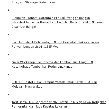
Program Strategis Kelistrikan
Hidupkan Ekonomi Gorontalo PLN Suluttenggo Bangun
Infrastruktur Listrik Bawah Laut ke Pulau Dudepo, GM PLN Usman
Disambut Hangat
Pacu Industri di Pohuwato, PLN UP3 Gorontalo Sukses Layani
Penyambungan Listrik 1.385 kVA
Gelar Workshop Eco Enzyme dan Lomba Daur Ulang, PLN
Kotamobagu Tumbuhkan Peduli Lingkungan
PLN UP3 Tolitoli Gelar Kampus Yantek untuk Cetak SDM Siap
Melayani Masyarakat
Tarif Listrik Juli- September 2026 Tetap, PLN Siap Kawal Kebijakan
Pemerintah dan Jaga Kualitas Layanan