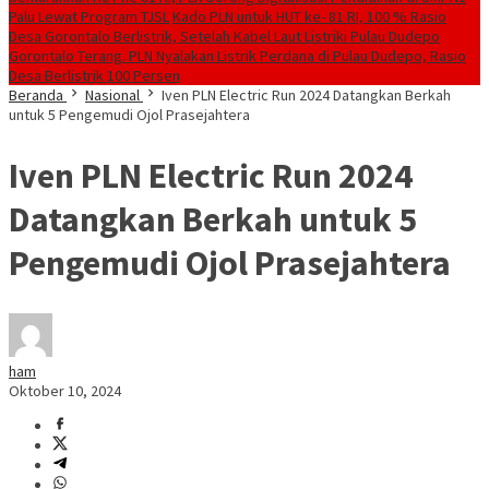
Palu Lewat Program TJSL
Kado PLN untuk HUT ke- 81 RI, 100 % Rasio
Desa Gorontalo Berlistrik, Setelah Kabel Laut Listriki Pulau Dudepo
Gorontalo Terang. PLN Nyalakan Listrik Perdana di Pulau Dudepo, Rasio
Desa Berlistrik 100 Persen
Beranda
Nasional
Iven PLN Electric Run 2024 Datangkan Berkah
untuk 5 Pengemudi Ojol Prasejahtera
Iven PLN Electric Run 2024
Datangkan Berkah untuk 5
Pengemudi Ojol Prasejahtera
ham
Oktober 10, 2024