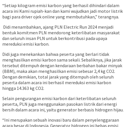
“Setiap kilogram emisi karbon yang berhasil dihindari dalam
acara ini Kami rupiah-kan dan kami wujudkan jadi motor listrik
bagi para driver ojek online yang membutuhkan,” terangnya.
Didi menambahkan, ajang PLN Electric Run 2024 menjadi
bentuk komitmen PLN mendorong keterlibatan masyarakat
dan seluruh insan PLN untuk berkontribusi pada upaya
mereduksi emisi karbon.
Didi juga menekankan bahwa peserta yang berlari tidak
menghasilkan emisi karbon sama sekali. Sebaliknya, jika jarak
tersebut ditempuh dengan kendaraan berbahan bakar minyak
(BBM), maka akan menghasilkan emisi sebesar 2,4 kg CO2.
Dengan demikian, total jarak yang ditempuh oleh seluruh
peserta dalam acara ini berhasil mereduksi emisi karbon
hingga 14.363 kg CO2.
Selain pengurangan emisi karbon dari keterlibatan seluruh
peserta, PLN juga menggunakan pasokan listrik dari energi
bersih dalam acara ini, yaitu generator berbasis hidrogen hijau.
“Ini merupakan sebuah inovasi baru dalam penyelenggaraan
acara besar di Indonesia. Generator hidrogen ini bebas emisi