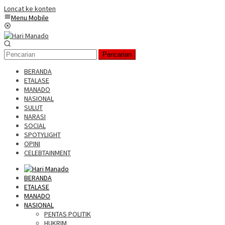
Loncat ke konten
Menu Mobile
Pencarian
BERANDA
ETALASE
MANADO
NASIONAL
SULUT
NARASI
SOCIAL
SPOTYLIGHT
OPINI
CELEBTAINMENT
BERANDA
ETALASE
MANADO
NASIONAL
PENTAS POLITIK
HUKRIM