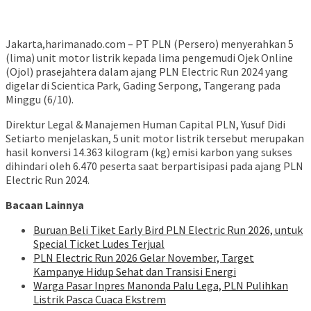
Jakarta,harimanado.com – PT PLN (Persero) menyerahkan 5
(lima) unit motor listrik kepada lima pengemudi Ojek Online
(Ojol) prasejahtera dalam ajang PLN Electric Run 2024 yang
digelar di Scientica Park, Gading Serpong, Tangerang pada
Minggu (6/10).
Direktur Legal & Manajemen Human Capital PLN, Yusuf Didi
Setiarto menjelaskan, 5 unit motor listrik tersebut merupakan
hasil konversi 14.363 kilogram (kg) emisi karbon yang sukses
dihindari oleh 6.470 peserta saat berpartisipasi pada ajang PLN
Electric Run 2024.
Bacaan Lainnya
Buruan Beli Tiket Early Bird PLN Electric Run 2026, untuk
Special Ticket Ludes Terjual
PLN Electric Run 2026 Gelar November, Target
Kampanye Hidup Sehat dan Transisi Energi
Warga Pasar Inpres Manonda Palu Lega, PLN Pulihkan
Listrik Pasca Cuaca Ekstrem