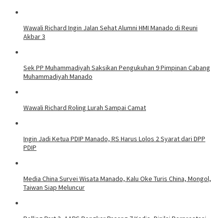
Wawali Richard Ingin Jalan Sehat Alumni HMI Manado di Reuni
Akbar 3
Sek PP Muhammadiyah Saksikan Pengukuhan 9 Pimpinan Cabang
Muhammadiyah Manado
Wawali Richard Roling Lurah Sampai Camat
Ingin Jadi Ketua PDIP Manado, RS Harus Lolos 2 Syarat dari DPP
PDIP
Media China Survei Wisata Manado, Kalu Oke Turis China, Mongol,
Taiwan Siap Meluncur