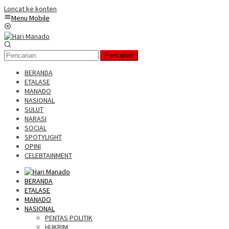
Loncat ke konten
Menu Mobile
Pencarian
BERANDA
ETALASE
MANADO
NASIONAL
SULUT
NARASI
SOCIAL
SPOTYLIGHT
OPINI
CELEBTAINMENT
BERANDA
ETALASE
MANADO
NASIONAL
PENTAS POLITIK
HUKRIM