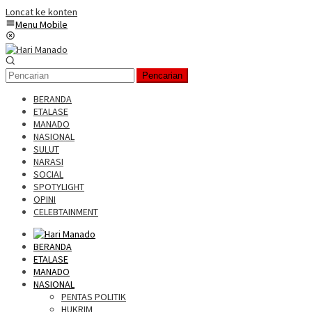
Loncat ke konten
Menu Mobile
Pencarian
BERANDA
ETALASE
MANADO
NASIONAL
SULUT
NARASI
SOCIAL
SPOTYLIGHT
OPINI
CELEBTAINMENT
BERANDA
ETALASE
MANADO
NASIONAL
PENTAS POLITIK
HUKRIM