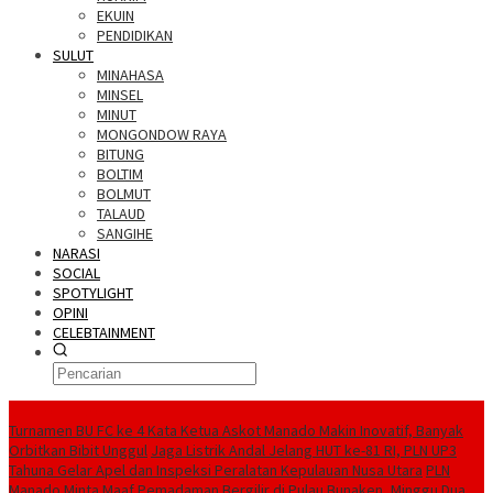
EKUIN
PENDIDIKAN
SULUT
MINAHASA
MINSEL
MINUT
MONGONDOW RAYA
BITUNG
BOLTIM
BOLMUT
TALAUD
SANGIHE
NARASI
SOCIAL
SPOTYLIGHT
OPINI
CELEBTAINMENT
BERITA TERBARU
Turnamen BU FC ke 4 Kata Ketua Askot Manado Makin Inovatif, Banyak
Orbitkan Bibit Unggul
Jaga Listrik Andal Jelang HUT ke-81 RI, PLN UP3
Tahuna Gelar Apel dan Inspeksi Peralatan Kepulauan Nusa Utara
PLN
Manado Minta Maaf Pemadaman Bergilir di Pulau Bunaken, Minggu Dua