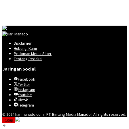
Disclaimer
Hubungi Kami
Pedoman Media Siber
Tentang Redaksi
Jaringan Social
Facebook
Twitter
Instagram
Youtube
Tiktok
Telegram
© 2024 harimanado.com | PT. Bintang Media Manado | All rights reserved.
tutup