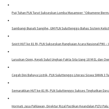
Puji Tuhan PLN Turut Sukseskan Lomba Masamper “Oikumene Berm
Sambangi Bupati Sangihe, GM PLN Suluttenggo Bahas Sistem Kelis
Spirit HUT ke 81 RI, PLN Sukseskan Rangkaian Acara Nasional PIKI –
Luruskan Opini, Kejati Sulut Ungkap Fakta Sita Uang 18 M EL dan Ow
Cegah Dini Bahaya Listrik, PLN Suluttenggo Literasi Siswa SMAN 3 
Semarakkan HUT ke-81 RI, PLN Suluttenggo Sukses Tingkatkan Daya 
Hormati Jasa Pahlawan, Direktur Rizal Pastikan Keandalan PLTU Palu