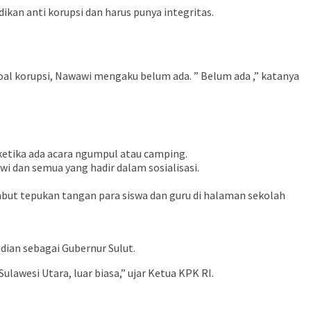
kan anti korupsi dan harus punya integritas.
 soal korupsi, Nawawi mengaku belum ada. ” Belum ada ,” katanya
ketika ada acara ngumpul atau camping.
wi dan semua yang hadir dalam sosialisasi.
mbut tepukan tangan para siswa dan guru di halaman sekolah
ian sebagai Gubernur Sulut.
lawesi Utara, luar biasa,” ujar Ketua KPK RI.