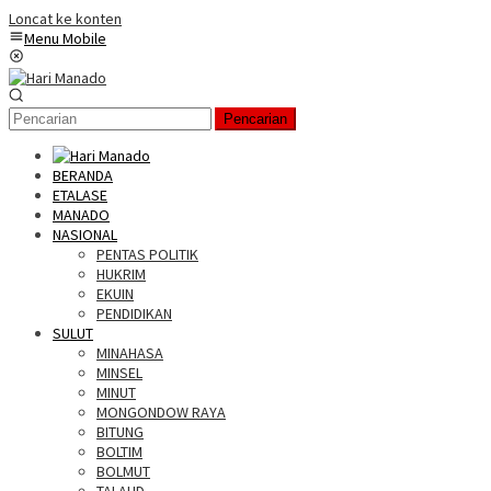
Loncat ke konten
Menu Mobile
Pencarian
BERANDA
ETALASE
MANADO
NASIONAL
PENTAS POLITIK
HUKRIM
EKUIN
PENDIDIKAN
SULUT
MINAHASA
MINSEL
MINUT
MONGONDOW RAYA
BITUNG
BOLTIM
BOLMUT