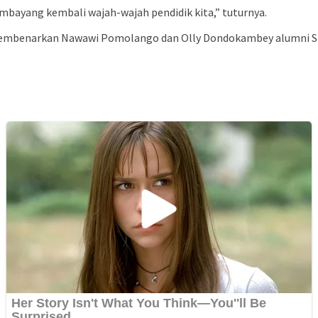
mbayang kembali wajah-wajah pendidik kita,” tuturnya.
embenarkan Nawawi Pomolango dan Olly Dondokambey alumni SMA