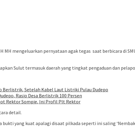
 mengeluarkan pernyataan agak tegas saat berbicara di SMU Neg
kan Sulut termasuk daerah yang tingkat pengaduan dan pelapora
Berlistrik, Setelah Kabel Laut Listriki Pulau Dudepo
udepo, Rasio Desa Berlistrik 100 Persen
ot Rektor Sompie, Ini Profil Plt Rektor
ra detail.
ukti yang kuat apalagi disaat pilkada seperti ini saling ‘Nembak’