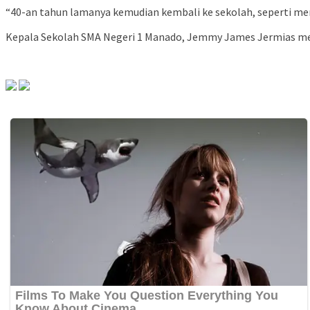
“40-an tahun lamanya kemudian kembali ke sekolah, seperti me
Kepala Sekolah SMA Negeri 1 Manado, Jemmy James Jermias m