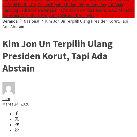
Ini Profil Plt Rektor
Oknum Pejabat Diduga Nepotisme Angkat Anak
Kandung Jadi Supir Bayangan
Tragis Nasib Hamka Hendra, 2022 Penjabat
Gubernur Gorontalo. Ternyata 2026 Jadi Tersangka
Beranda
Nasional
Kim Jon Un Terpilih Ulang Presiden Korut, Tapi
Ada Abstain
Kim Jon Un Terpilih Ulang
Presiden Korut, Tapi Ada
Abstain
ham
Maret 24, 2026