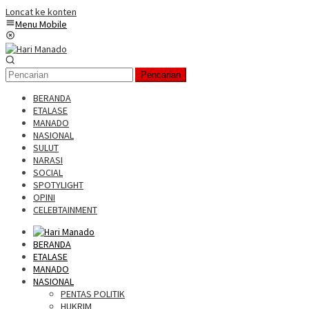
Loncat ke konten
Menu Mobile
Pencarian
BERANDA
ETALASE
MANADO
NASIONAL
SULUT
NARASI
SOCIAL
SPOTYLIGHT
OPINI
CELEBTAINMENT
BERANDA
ETALASE
MANADO
NASIONAL
PENTAS POLITIK
HUKRIM