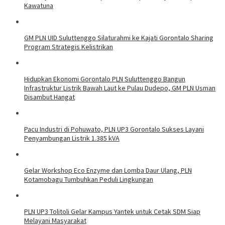
Kawatuna
GM PLN UID Suluttenggo Silaturahmi ke Kajati Gorontalo Sharing
Program Strategis Kelistrikan
Hidupkan Ekonomi Gorontalo PLN Suluttenggo Bangun
Infrastruktur Listrik Bawah Laut ke Pulau Dudepo, GM PLN Usman
Disambut Hangat
Pacu Industri di Pohuwato, PLN UP3 Gorontalo Sukses Layani
Penyambungan Listrik 1.385 kVA
Gelar Workshop Eco Enzyme dan Lomba Daur Ulang, PLN
Kotamobagu Tumbuhkan Peduli Lingkungan
PLN UP3 Tolitoli Gelar Kampus Yantek untuk Cetak SDM Siap
Melayani Masyarakat